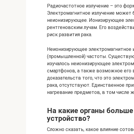
Радиочастотное излучение – это фор
Электромагнитное излучение может 
неионизирующее. Ионизирующее элек
рентгеновским лучам. Его воздействи
риск развития рака.
Неионизирующее электромагнитное и
(промышленной) частоты. Существую
изучалось неионизирующее электром
смартфонов, а также возможное его в
доказательств того, что это электр
рака, отсутствуют. Единственное при
нагревание предметов, в том числе ж
На какие органы больше
устройство?
Сложно сказать, какое влияние сотов