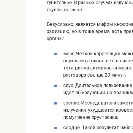
губительно. В разных случаях излуч
группы органов.
Безусловно, является мифом информа
радиацию, но в тоже время, есть пре
органы:
мозг. Четкой корреляции меж
опухолей в голове нет, но изв
тета-ритма активности мозга.
разговора свыше 20 минут;
слух. Длительное пользование
идет об излучении, но возника
зрение. Исследователи замети
излучения, ухудшается кровос
помутнение хрусталика;
сердце. Такой результат набл