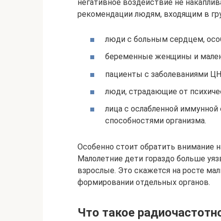
негативное воздействие не накаплив
рекомендации людям, входящим в гру
люди с больным сердцем, осо
беременные женщины и мален
пациенты с заболеваниями ЦНС
люди, страдающие от психичес
лица с ослабленной иммунной 
способностями организма.
Особенно стоит обратить внимание н
Малолетние дети гораздо больше уя
взрослые. Это скажется на росте ма
формировании отдельных органов.
Что такое радиочастотн