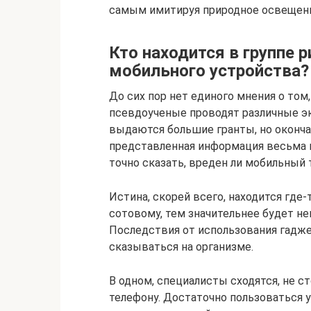
самым имитируя природное освещение
Кто находится в группе 
мобильного устройства?
До сих пор нет единого мнения о то
псевдоученые проводят различные эк
выдаются большие гранты, но окончат
представленная информация весьма 
точно сказать, вреден ли мобильный
Истина, скорей всего, находится где
сотовому, тем значительнее будет не
Последствия от использования гадже
сказываться на организме.
В одном, специалисты сходятся, не с
телефону. Достаточно пользоваться у