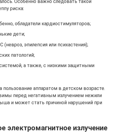
алось. Особенно важно следовать такой
ппу риска:
бенно, обладатели кардиостимуляторов;
ькие дети;
 (невроз, эпилепсия или психастения);
ких патологий;
системой, а также, с низкими защитными
а пользование аппаратом в детском возрасте.
звимы перед негативным излучением нежили
лыша и может стать причиной нарушений при
ое электромагнитное излучение