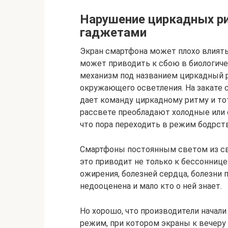
Нарушение циркадных ри
гаджетами
Экран смартфона может плохо влиять 
может приводить к сбою в биологичес
механизм под названием циркадный р
окружающего осветления. На закате 
дает команду циркадному ритму и тот
рассвете преобладают холодные или с
что пора переходить в режим бодрст
Смартфоны постоянным светом из св
это приводит не только к бессоннице
ожирения, болезней сердца, болезни 
недооценена и мало кто о ней знает.
Но хорошо, что производители начали
режим, при котором экраны к вечеру