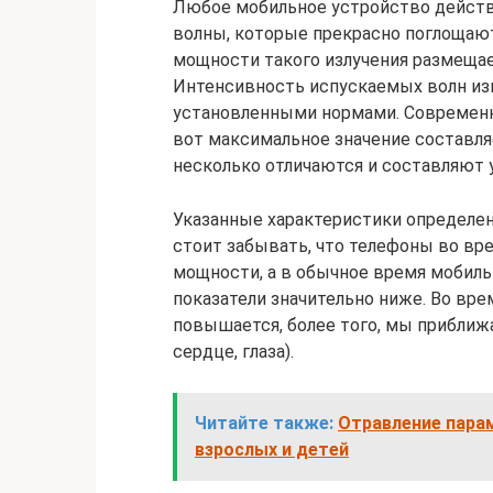
Любое мобильное устройство действ
волны, которые прекрасно поглощают
мощности такого излучения размещае
Интенсивность испускаемых волн изм
установленными нормами. Современны
вот максимальное значение составляе
несколько отличаются и составляют у
Указанные характеристики определен
стоит забывать, что телефоны во вр
мощности, а в обычное время мобильн
показатели значительно ниже. Во вр
повышается, более того, мы приближ
сердце, глаза).
Читайте также:
Отравление парам
взрослых и детей