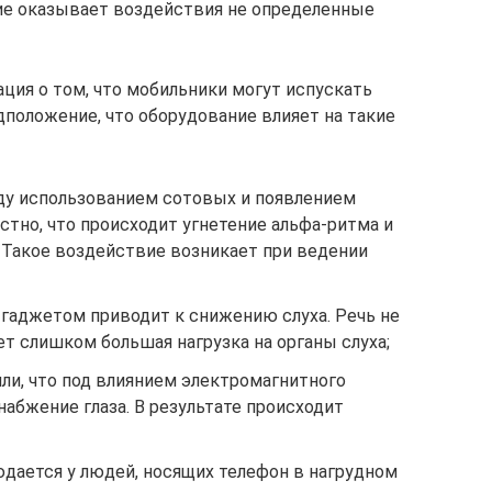
ение оказывает воздействия не определенные
ция о том, что мобильники могут испускать
дположение, что оборудование влияет на такие
ду использованием сотовых и появлением
естно, что происходит угнетение альфа-ритма и
 Такое воздействие возникает при ведении
 гаджетом приводит к снижению слуха. Речь не
ет слишком большая нагрузка на органы слуха;
ли, что под влиянием электромагнитного
набжение глаза. В результате происходит
юдается у людей, носящих телефон в нагрудном