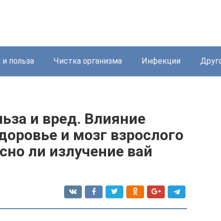
 и польза
Чистка организма
Инфекции
Друг
ьза и вред. Влияние
доровье и мозг взрослого
асно ли излучение вай