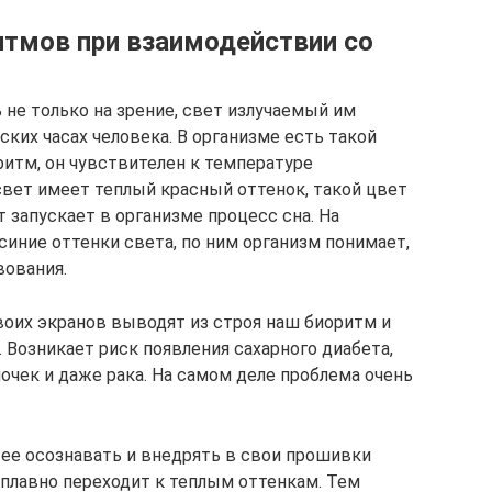
тмов при взаимодействии со
не только на зрение, свет излучаемый им
ких часах человека. В организме есть такой
итм, он чувствителен к температуре
свет имеет теплый красный оттенок, такой цвет
 запускает в организме процесс сна. На
иние оттенки света, по ним организм понимает,
вования.
оих экранов выводят из строя наш биоритм и
. Возникает риск появления сахарного диабета,
почек и даже рака. На самом деле проблема очень
 ее осознавать и внедрять в свои прошивки
 плавно переходит к теплым оттенкам. Тем