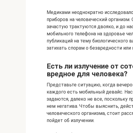
Медиками неоднократно исследовал
приборов на человеческий организм.
зачастую трактуются двояко, и до н
мобильного телефона на здоровье че
публикаций на тему биологического в
затихать спорам о безвредности или
Есть ли излучение от со
вредное для человека?
Представьте ситуацию, когда вечером
каждого есть мобильный девайс. Наск
задаются, далеко не все, поскольку 
нем негатива. Чтобы выяснить, дейс
человеческого организма, стоит рас
пойдет об излучении.