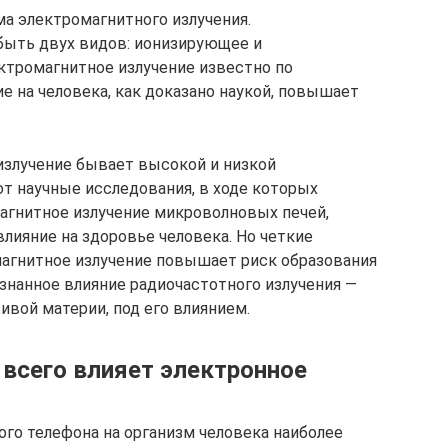
ма электромагнитного излучения.
быть двух видов: ионизирующее и
тромагнитное излучение известно по
е на человека, как доказано наукой, повышает
злучение бывает высокой и низкой
т научные исследования, в ходе которых
агнитное излучение микроволновых печей,
лияние на здоровье человека. Но четкие
омагнитное излучение повышает риск образования
знанное влияние радиочастотного излучения —
ивой материи, под его влиянием.
 всего влияет электронное
ого телефона на организм человека наиболее