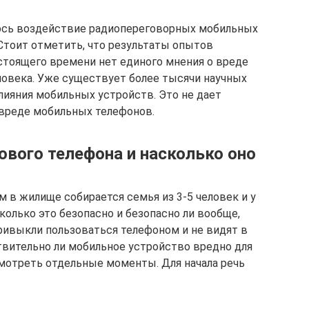
ось воздействие радиопереговорных мобильных
 Стоит отметить, что результаты опытов
астоящего времени нет единого мнения о вреде
ловека. Уже существует более тысячи научных
лияния мобильных устройств. Это не дает
 вреде мобильных телефонов.
тового телефона и насколько оно
 в жилище собирается семья из 3-5 человек и у
олько это безопасно и безопасно ли вообще,
привыкли пользоваться телефоном и не видят в
твительно ли мобильное устройство вредно для
смотреть отдельные моменты. Для начала речь