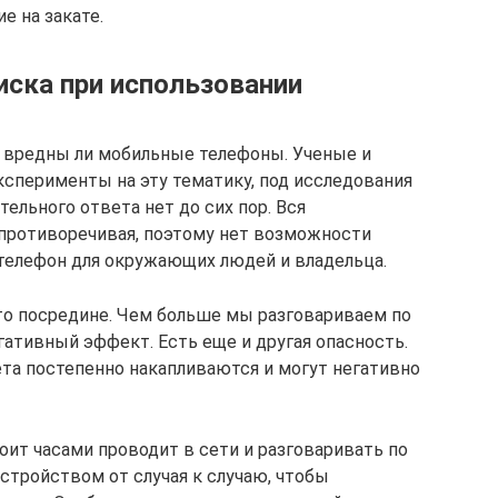
 на закате.
риска при использовании
м, вредны ли мобильные телефоны. Ученые и
сперименты на эту тематику, под исследования
ельного ответа нет до сих пор. Вся
противоречивая, поэтому нет возможности
 телефон для окружающих людей и владельца.
-то посредине. Чем больше мы разговариваем по
гативный эффект. Есть еще и другая опасность.
та постепенно накапливаются и могут негативно
тоит часами проводит в сети и разговаривать по
стройством от случая к случаю, чтобы