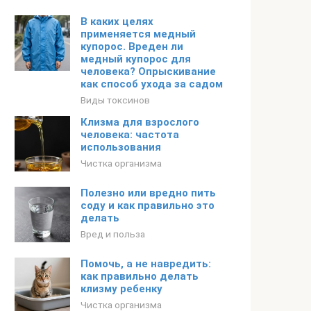
В каких целях
применяется медный
купорос. Вреден ли
медный купорос для
человека? Опрыскивание
как способ ухода за садом
Виды токсинов
Клизма для взрослого
человека: частота
использования
Чистка организма
Полезно или вредно пить
соду и как правильно это
делать
Вред и польза
Помочь, а не навредить:
как правильно делать
клизму ребенку
Чистка организма