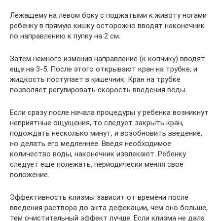
Лежащему на левом боку с поджатыми к животу ногами
ребенку в прямую кишку осторожно вводят наконечник
по направлению к пупку на 2 см.
Затем немного изменив направление (к копчику) вводят
еще на 3-5. После этого открывают кран на трубке, и
жидкость поступает в кишечник. Кран на трубке
позволяет регулировать скорость введения воды.
Если сразу после начала процедуры у ребенка возникнут
неприятные ощущения, то следует закрыть кран,
подождать несколько минут, и возобновить введение,
но делать его медленнее. Введя необходимое
количество воды, наконечник извлекают. Ребенку
следует еще полежать, периодически меняя свое
положение.
Эффективность клизмы зависит от времени после
введения раствора до акта дефекации, чем оно больше,
тем очистительный эффект лучше. Если клизма не дала