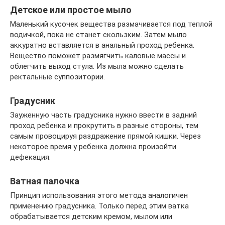
Детское или простое мыло
Маленький кусочек вещества размачивается под теплой
водичкой, пока не станет скользким. Затем мыло
аккуратно вставляется в анальный проход ребенка.
Вещество поможет размягчить каловые массы и
облегчить выход стула. Из мыла можно сделать
ректальные суппозитории.
Градусник
Зауженную часть градусника нужно ввести в задний
проход ребенка и прокрутить в разные стороны, тем
самым провоцируя раздражение прямой кишки. Через
некоторое время у ребенка должна произойти
дефекация.
Ватная палочка
Принцип использования этого метода аналогичен
применению градусника. Только перед этим ватка
обрабатывается детским кремом, мылом или