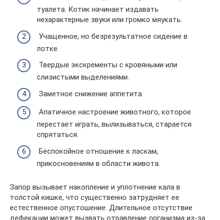
туалета. Котик начинает издавать
нехарактерные звуки или громко мяукать.
Учащенное, но безрезультатное сидение в
лотке.
Твердые экскременты с кровяными или
слизистыми выделениями.
Заметное снижение аппетита.
Апатичное настроение животного, которое
перестает играть, вылизываться, старается
спрятаться.
Беспокойное отношение к ласкам,
прикосновениям в области живота.
Запор вызывает накопление и уплотнение кала в
толстой кишке, что существенно затрудняет ее
естественное опустошение. Длительное отсутствие
дефекации может вызвать отравление организма из-за