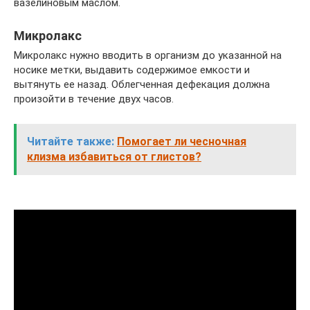
вазелиновым маслом.
Микролакс
Микролакс нужно вводить в организм до указанной на
носике метки, выдавить содержимое емкости и
вытянуть ее назад. Облегченная дефекация должна
произойти в течение двух часов.
Читайте также:
Помогает ли чесночная
клизма избавиться от глистов?