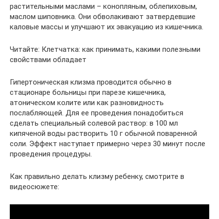
растительными маслами – конопляным, облепиховым,
маслом шиповника. Они обволакивают затвердевшие
каловые массы и улучшают их эвакуацию из кишечника.
Читайте: Клетчатка: как принимать, какими полезными
свойствами обладает
Гипертоническая клизма проводится обычно в
стационаре больницы при парезе кишечника,
атоническом колите или как разновидность
послабляющей. Для ее проведения понадобиться
сделать специальный солевой раствор: в 100 мл
кипяченой воды растворить 10 г обычной поваренной
соли. Эффект наступает примерно через 30 минут после
проведения процедуры.
Как правильно делать клизму ребенку, смотрите в
видеосюжете: