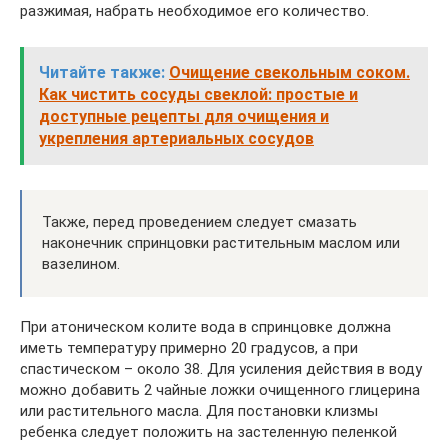
разжимая, набрать необходимое его количество.
Читайте также:
Очищение свекольным соком.
Как чистить сосуды свеклой: простые и
доступные рецепты для очищения и
укрепления артериальных сосудов
Также, перед проведением следует смазать
наконечник спринцовки растительным маслом или
вазелином.
При атоническом колите вода в спринцовке должна
иметь температуру примерно 20 градусов, а при
спастическом – около 38. Для усиления действия в воду
можно добавить 2 чайные ложки очищенного глицерина
или растительного масла. Для постановки клизмы
ребенка следует положить на застеленную пеленкой