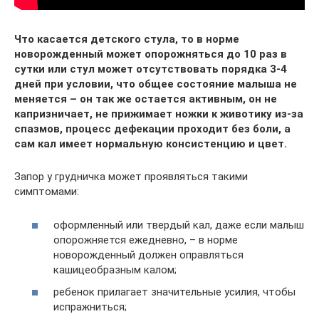
Что касается детского стула, то в норме
новорожденный может опорожняться до 10 раз в
сутки или стул может отсутствовать порядка 3-4
дней при условии, что общее состояние малыша не
меняется – он так же остается активным, он не
капризничает, не прижимает ножки к животику из-за
спазмов, процесс дефекации проходит без боли, а
сам кал имеет нормальную консистенцию и цвет.
Запор у грудничка может проявляться такими
симптомами:
оформленный или твердый кал, даже если малыш
опорожняется ежедневно, – в норме
новорожденный должен оправляться
кашицеобразным калом;
ребенок прилагает значительные усилия, чтобы
испражниться;