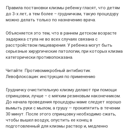
Правила постановки клизмы ребенку гласят, что детям
до 3-х лет, а тем более – грудничкам, такую процедуру
можно делать только по назначению врача.
Объясняется это тем, что в раннем детском возрасте
задержка стула не во всех случаях связана с
расстройством пищеварения. У ребенка могут быть
серьезные хирургические патологии, при которых клизма
категорически противопоказана.
Читайте: Противомикробный антибиотик
Левофлоксацин: инструкция по применению
Грудничку очистительную клизму делают при помощи
спринцовки, лучше – с мягким резиновым наконечником.
До начала проведения процедуры маме следует хорошо
вымыть руки с мылом, а грушу — прокипятить в течении
30 минут. После этого спринцовку необходимо сжать,
чтобы вышел воздух, опустить ее конец в
подготовленный для клизмы раствор и, медленно