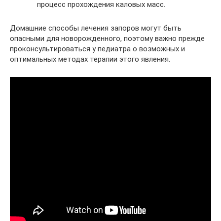
процесс прохождения каловых масс.
Домашние способы лечения запоров могут быть
опасными для новорожденного, поэтому важно прежде
проконсультироваться у педиатра о возможных и
оптимальных методах терапии этого явления.