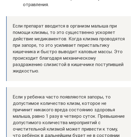
отравления.
Если препарат вводится в организм малыша при
помощи клизмы, то это существенно ускоряет
действие медикаментов. Когда клизма проводятся
при запоре, то это усиливает перистальтику
кишечника и быстро выводит каловые массы. Это
происходит благодаря механическому
раздражению слизистой в кишечнике поступившей
жидкостью.
Если у ребенка часто появляются запоры, то
допустимое количество клизм, которое не
причинит никакого вреда состоянию здоровья
малыша, равно 1 разу в четверо суток. Превышение
допустимого количества мероприятий с
очистительной клизмой может привести к тому,
что ребёнок в дальнейшем будет не в состоянии