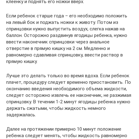
клеенку и поднять его ножки вверх.
Если ребенок старше года – его необходимо положить
на левый бок и поджать ножки к животу. Потом из
спринцовки нужно выпустить воздух, слегка нажав на
баллон. Осторожно раздвинув ягодицы ребенка, нужно
ввести наконечник спринцовки через анальное
отверстие в прямую кишку на 2 см. Медленно и
равномерно сдавливая спринцовку, ввести раствор в
прямую кишку.
Лучше это делать только во время вдоха. Если ребенок
плачет, процедуру следует временно приостановить. По
окончанию введения необходимого объема жидкости,
следует осторожно извлечь ее наконечник, не разжимая
спринцовку. В течении 1-2 минут ягодицы ребенка нужно
держать сжатыми, чтобы жидкость немного
задержалась.
Далее на протяжении примерно 10 минут положение
ребенка следует менять, чтобы жидкость равномерно