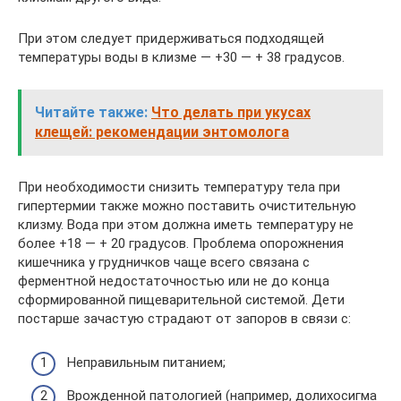
При этом следует придерживаться подходящей
температуры воды в клизме — +30 — + 38 градусов.
Читайте также:
Что делать при укусах
клещей: рекомендации энтомолога
При необходимости снизить температуру тела при
гипертермии также можно поставить очистительную
клизму. Вода при этом должна иметь температуру не
более +18 — + 20 градусов. Проблема опорожнения
кишечника у грудничков чаще всего связана с
ферментной недостаточностью или не до конца
сформированной пищеварительной системой. Дети
постарше зачастую страдают от запоров в связи с:
Неправильным питанием;
Врожденной патологией (например, долихосигма