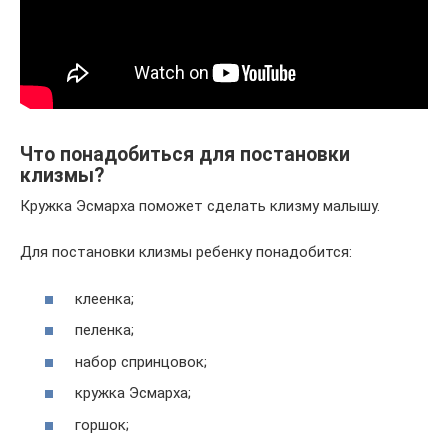
Что понадобиться для постановки
клизмы?
Кружка Эсмарха поможет сделать клизму малышу.
Для постановки клизмы ребенку понадобится:
клеенка;
пеленка;
набор спринцовок;
кружка Эсмарха;
горшок;