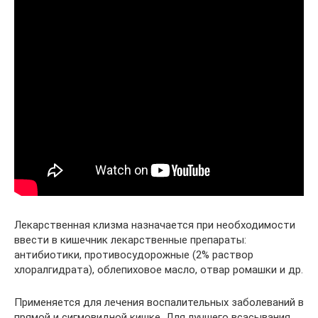
Лекарственная клизма назначается при необходимости
ввести в кишечник лекарственные препараты:
антибиотики, противосудорожные (2% раствор
хлоралгидрата), облепиховое масло, отвар ромашки и др.
Применяется для лечения воспалительных заболеваний в
прямой и сигмовидной кишке. Для лучшего всасывания