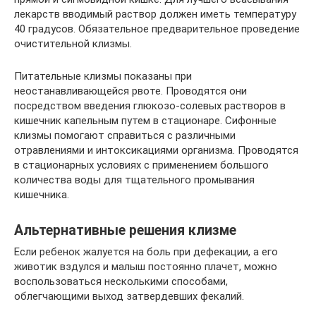
лекарств вводимый раствор должен иметь температуру
40 градусов. Обязательное предварительное проведение
очистительной клизмы.
Питательные клизмы показаны при
неостанавливающейся рвоте. Проводятся они
посредством введения глюкозо-солевых растворов в
кишечник капельным путем в стационаре. Сифонные
клизмы помогают справиться с различными
отравлениями и интоксикациями организма. Проводятся
в стационарных условиях с применением большого
количества воды для тщательного промывания
кишечника.
Альтернативные решения клизме
Если ребенок жалуется на боль при дефекации, а его
животик вздулся и малыш постоянно плачет, можно
воспользоваться несколькими способами,
облегчающими выход затвердевших фекалий.