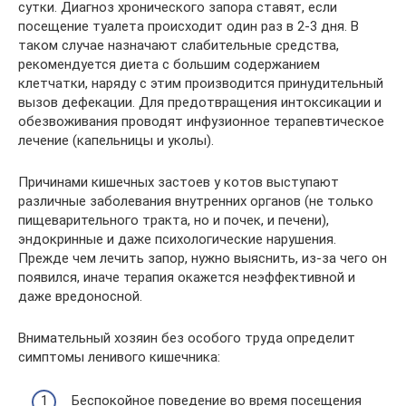
сутки. Диагноз хронического запора ставят, если
посещение туалета происходит один раз в 2-3 дня. В
таком случае назначают слабительные средства,
рекомендуется диета с большим содержанием
клетчатки, наряду с этим производится принудительный
вызов дефекации. Для предотвращения интоксикации и
обезвоживания проводят инфузионное терапевтическое
лечение (капельницы и уколы).
Причинами кишечных застоев у котов выступают
различные заболевания внутренних органов (не только
пищеварительного тракта, но и почек, и печени),
эндокринные и даже психологические нарушения.
Прежде чем лечить запор, нужно выяснить, из-за чего он
появился, иначе терапия окажется неэффективной и
даже вредоносной.
Внимательный хозяин без особого труда определит
симптомы ленивого кишечника:
Беспокойное поведение во время посещения