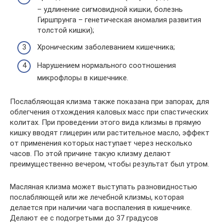
– удлинение сигмовидной кишки, болезнь
Гиршпрунга – генетическая аномалия развития
толстой кишки);
Хроническим заболеванием кишечника;
Нарушением нормального соотношения
микрофлоры в кишечнике.
Послабляющая клизма также показана при запорах, для
облегчения отхождения каловых масс при спастических
колитах. При проведении этого вида клизмы в прямую
кишку вводят глицерин или растительное масло, эффект
от применения которых наступает через несколько
часов. По этой причине такую клизму делают
преимущественно вечером, чтобы результат был утром.
Масляная клизма может выступать разновидностью
послабляющей или же лечебной клизмы, которая
делается при наличии чага воспаления в кишечнике.
Делают ее с подогретыми до 37 градусов