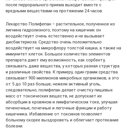
после перрорального приема выходит вместе с
вредными веществами на протяжении 24 часов.
Лекарство Полифепан – растительное, полученное из
лигнина гидролизного, поэтому на кишечник он
воздействует очень естественно и не вызывает
дисбактериоза. Средство очень положительно
воздействует на микрофлору толстой кишки, а также на
иммунитет клеток. Большое количество элементов
препарата дают ему возможность, как сорбенту,
связывать даже вещества, у которых разная структура
и различные свойства. К примеру, один грамм средства
связывает 900 миллионов микробных организмов, а это
от 5 до 10 раз больше, нежели активный уголь,
следовательно, полифепан делает очистку пищевых
масс от токсических веществ, не допускает их
абсорбции в кровяном и лимфатическом токе, улучшая
печеночные, почечные и легочные функции и работу
кишечника. Избавление от токсинов позволяет
больному скорее выздороветь и облегчает протекание
болезни.