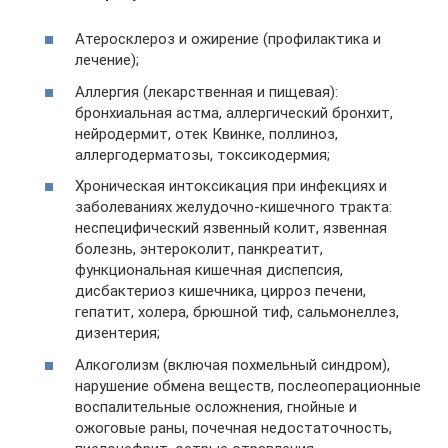
Атеросклероз и ожирение (профилактика и
лечение);
Аллергия (лекарственная и пищевая):
бронхиальная астма, аллергический бронхит,
нейродермит, отек Квинке, поллиноз,
аллергодерматозы, токсикодермия;
Хроническая интоксикация при инфекциях и
заболеваниях желудочно-кишечного тракта:
неспецифический язвенный колит, язвенная
болезнь, энтероколит, панкреатит,
функциональная кишечная диспепсия,
дисбактериоз кишечника, цирроз печени,
гепатит, холера, брюшной тиф, сальмонеллез,
дизентерия;
Алкоголизм (включая похмельный синдром),
нарушение обмена веществ, послеоперационные
воспалительные осложнения, гнойные и
ожоговые раны, почечная недостаточность,