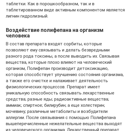
таблетки. Как в порошкообразном, так и в
таблетированном виде активным компонентом является
лигнин гидролизный.
Воздействие полифепана на организм
человека
В состав препарата входят сорбиты, которые
позволяют ему связывать и делать безвредными
разного рода токсины, а после выводить их. Связывая
вещества, которые плохо влияют на человеческий
организм, Полифепан производит детоксикацию,
которая способствует улучшению состояния организма,
а также его очистке и налаживает деятельность
физиологических процессов. Препарат имеет
уникальную способность связывать лекарственные
средства; разные яды; радиоактивные вещества;
аммиак; спиртное; билирубин; а еще холестерин;
мочевину; различные метаболиты и возбудители
аллергии. После связывания с помощью Полифепана
вышеперечисленные нежелательные вещества выходят
из человеческого организма. Лекарственный препарат