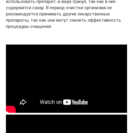
использовать препарат, в виде гранул, так как в них
содержится сахар. В период очистки организма не
рекомендуется принимать другие лекарственные
препараты, так как они могут снизить эффективность
процедуры очищения.