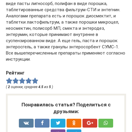
виде пасты лигносорб, полифан в виде порошка,
таблетированные средства фильтрум-СТИ и энтегнин.
Аналогами препарата есть и порошок диосмектит, и
таблетки лактофильтрум, а также порошки микроцел,
неосмектин, полисорб МП, смекта и энтеродез,
энтерумин, которые принимают внутренне в
суспензированном виде. А еще гель, паста и порошок
энтеросгель, а также гранулы энтеросорбент СУМС-1.
Все вышеперечисленные препараты применяют согласно
инструкции.
Рейтинг
(
2
оценки, среднее
4.5
из
5
)
Понравилась статья? Поделиться с
друзьями: