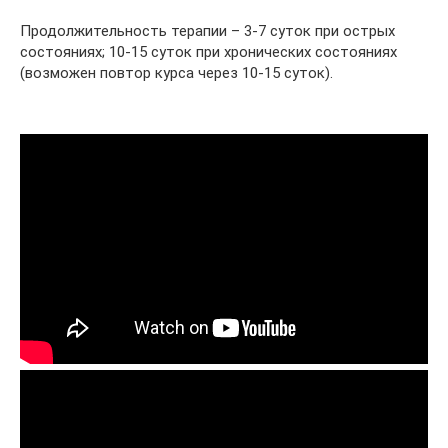
Продолжительность терапии – 3-7 суток при острых
состояниях; 10-15 суток при хронических состояниях
(возможен повтор курса через 10-15 суток).