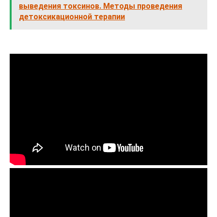
выведения токсинов. Методы проведения
детоксикационной терапии