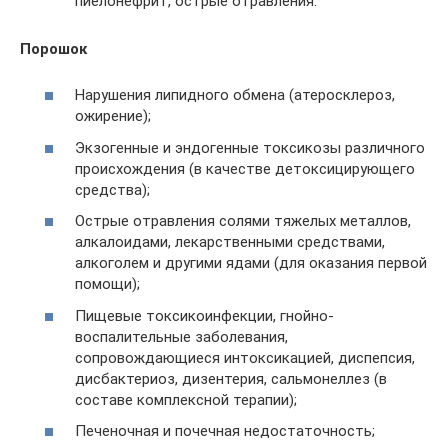
пиелонефрит, острые отравления.
Порошок
Нарушения липидного обмена (атеросклероз,
ожирение);
Экзогенные и эндогенные токсикозы различного
происхождения (в качестве детоксицирующего
средства);
Острые отравления солями тяжелых металлов,
алкалоидами, лекарственными средствами,
алкоголем и другими ядами (для оказания первой
помощи);
Пищевые токсикоинфекции, гнойно-
воспалительные заболевания,
сопровождающиеся интоксикацией, диспепсия,
дисбактериоз, дизентерия, сальмонеллез (в
составе комплексной терапии);
Печеночная и почечная недостаточность;