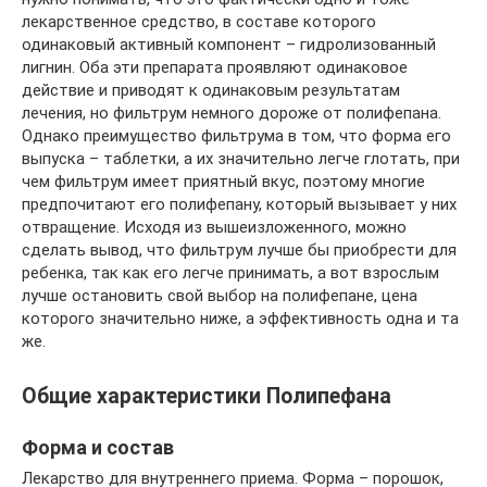
лекарственное средство, в составе которого
одинаковый активный компонент – гидролизованный
лигнин. Оба эти препарата проявляют одинаковое
действие и приводят к одинаковым результатам
лечения, но фильтрум немного дороже от полифепана.
Однако преимущество фильтрума в том, что форма его
выпуска – таблетки, а их значительно легче глотать, при
чем фильтрум имеет приятный вкус, поэтому многие
предпочитают его полифепану, который вызывает у них
отвращение. Исходя из вышеизложенного, можно
сделать вывод, что фильтрум лучше бы приобрести для
ребенка, так как его легче принимать, а вот взрослым
лучше остановить свой выбор на полифепане, цена
которого значительно ниже, а эффективность одна и та
же.
Общие характеристики Полипефана
Форма и состав
Лекарство для внутреннего приема. Форма – порошок,