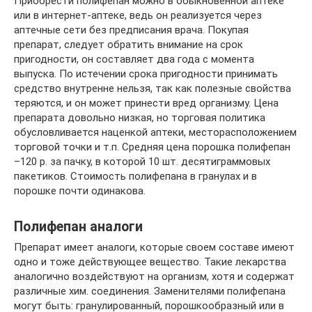
Приобрести полифепан можно в обыкновенной аптеке
или в интернет-аптеке, ведь он реализуется через
аптечные сети без предписания врача. Покупая
препарат, следует обратить внимание на срок
пригодности, он составляет два года с момента
выпуска. По истечении срока пригодности принимать
средство внутренне нельзя, так как полезные свойства
теряются, и он может принести вред организму. Цена
препарата довольно низкая, но торговая политика
обусловливается наценкой аптеки, месторасположением
торговой точки и т.п. Средняя цена порошка полифепан
–120 р. за пачку, в которой 10 шт. десятиграммовых
пакетиков. Стоимость полифепана в гранулах и в
порошке почти одинакова.
Полифепан аналоги
Препарат имеет аналоги, которые своем составе имеют
одно и тоже действующее вещество. Такие лекарства
аналогично воздействуют на организм, хотя и содержат
различные хим. соединения. Заменителями полифепана
могут быть: гранулированный, порошкообразный или в