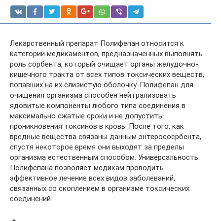
Лекарственный препарат Полифепан относится к
категории медикаментов, предназначенных выполнять
роль сорбента, который очищает органы желудочно-
кишечного тракта от всех типов токсических веществ,
попавших на их слизистую оболочку. Полифепан для
очищения организма способен нейтрализовать
ядовитые компоненты любого типа соединения в
максимально сжатые сроки и не допустить
проникновения токсинов в кровь. После того, как
вредные вещества связаны данным энтерососрбента,
спустя некоторое время они выходят за пределы
организма естественным способом. Универсальность
Полифепана позволяет медикам проводить
эффективное лечение всех видов заболеваний,
связанных со скоплением в организме токсических
соединений.