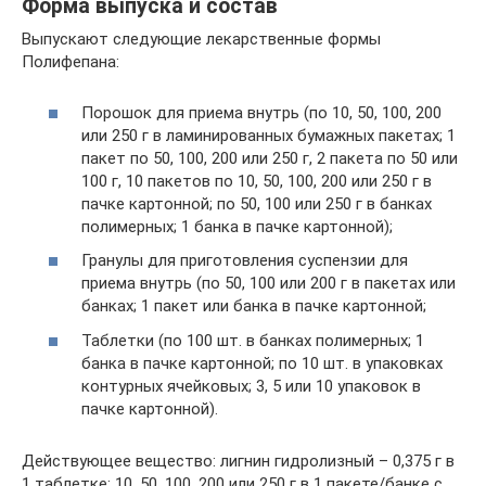
Форма выпуска и состав
Выпускают следующие лекарственные формы
Полифепана:
Порошок для приема внутрь (по 10, 50, 100, 200
или 250 г в ламинированных бумажных пакетах; 1
пакет по 50, 100, 200 или 250 г, 2 пакета по 50 или
100 г, 10 пакетов по 10, 50, 100, 200 или 250 г в
пачке картонной; по 50, 100 или 250 г в банках
полимерных; 1 банка в пачке картонной);
Гранулы для приготовления суспензии для
приема внутрь (по 50, 100 или 200 г в пакетах или
банках; 1 пакет или банка в пачке картонной;
Таблетки (по 100 шт. в банках полимерных; 1
банка в пачке картонной; по 10 шт. в упаковках
контурных ячейковых; 3, 5 или 10 упаковок в
пачке картонной).
Действующее вещество: лигнин гидролизный – 0,375 г в
1 таблетке; 10, 50, 100, 200 или 250 г в 1 пакете/банке с