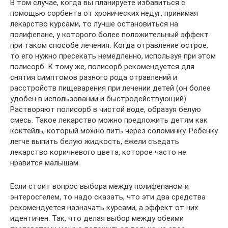
В том случае, когда вы планируете избавиться с
помощью сорбента от хронических недуг, принимая
лекарство курсами, то лучше остановиться на
полифепане, у которого более положительный эффект
при таком способе лечения. Когда отравление острое,
то его нужно пресекать немедленно, используя при этом
полисорб. К тому же, полисорб рекомендуется для
снятия симптомов разного рода отравлений и
расстройств пищеварения при лечении детей (он более
удобен в использовании и быстродействующий).
Растворяют полисорб в чистой воде, образуя белую
смесь. Такое лекарство можно предложить детям как
коктейль, который можно пить через соломинку. Ребенку
легче выпить белую жидкость, ежели съедать
лекарство коричневого цвета, которое часто не
нравится малышам.
Если стоит вопрос выбора между полифепаном и
энтеросгелем, то надо сказать, что эти два средства
рекомендуется назначать курсами, а эффект от них
идентичен. Так, что делая выбор между обеими