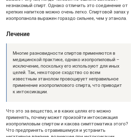
незнакомый спирт. Однако отличить это соединение от
крепких напитков можно очень легко. Спиртовой запах у
изопропанола выражен гораздо сильнее, чем у этанола.
Лечение
Многие разновидности спиртов применяются в
медицинской практике, однако изопропиловый –
исключение, поскольку его используют для иных
целей. Так, некоторое сходство со всем
известным этанолом провоцирует неправильное
применение изопропилового спирта, что приводит
к интоксикации.
Что это за вещество, и в каких целях его можно
применять, почему может произойти интоксикация
изопропиловым спиртом и какова симптоматика этого?
Что предпринять отравившемуся и устранить
негативное влияние, возникшее при интоксикации,