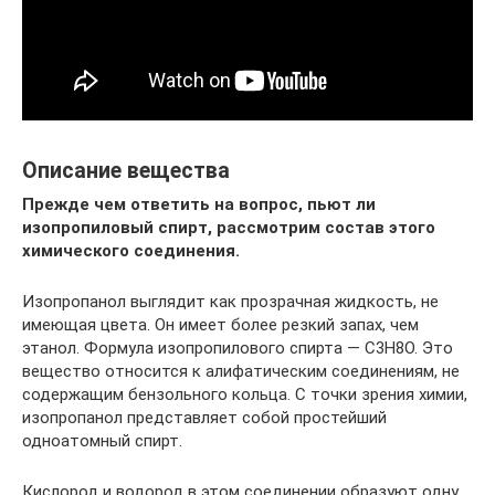
Описание вещества
Прежде чем ответить на вопрос, пьют ли
изопропиловый спирт, рассмотрим состав этого
химического соединения.
Изопропанол выглядит как прозрачная жидкость, не
имеющая цвета. Он имеет более резкий запах, чем
этанол. Формула изопропилового спирта — C3H8O. Это
вещество относится к алифатическим соединениям, не
содержащим бензольного кольца. С точки зрения химии,
изопропанол представляет собой простейший
одноатомный спирт.
Кислород и водород в этом соединении образуют одну