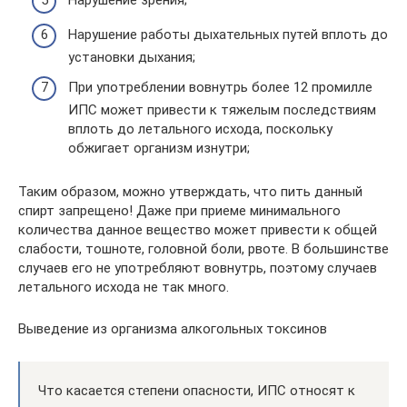
Нарушение зрения;
Нарушение работы дыхательных путей вплоть до
установки дыхания;
При употреблении вовнутрь более 12 промилле
ИПС может привести к тяжелым последствиям
вплоть до летального исхода, поскольку
обжигает организм изнутри;
Таким образом, можно утверждать, что пить данный
спирт запрещено! Даже при приеме минимального
количества данное вещество может привести к общей
слабости, тошноте, головной боли, рвоте. В большинстве
случаев его не употребляют вовнутрь, поэтому случаев
летального исхода не так много.
Выведение из организма алкогольных токсинов
Что касается степени опасности, ИПС относят к