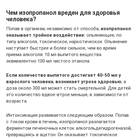
Чем изопропанол вреден для здоровья
человека?
Попав в организм, независимо от способа,
изопропанол
оказывает тройное воздействие:
опьяняющее, по
типу алкоголя, токсическое, наркотическое. Опьянение
наступает быстрее и более сильное, чем во время
приема алкоголя: 10 мл выпитого вещества
эквивалентно 100 мл чистого этанола.
Если количество выпитого достигает 40-50 мл у
взрослого человека
,
возникает угроза здоровью
, а
доза около 300 мл может стать смертельной. Для детей
это количество вдвое-втрое меньше, в зависимости от
возраста.
Интоксикация развивается следующим образом. Попав
с током крови в печень, изопропанол разлагается
ферментом печеночных клеток алкогольдегидрогеназой,
превращаясь в ацетон. Он оказывает токсическое