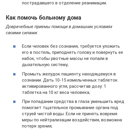
пострадавшего в отделение реанимации.
Как помочь больному дома
Доврачебные приемы помощи в домашних условиях
своими силами:
Если человек без сознания, требуется уложить
его в постель, приподнять голову и повернуть ее
набок, чтобы рвотные массы не попали в
дыхательную систему;
Промыть желудок пациенту, находящемуся в
сознании. Дать 10-15 измельченных таблеток
активированного угля, рассчитав дозу: 1
таблетка на 10 кг веса человека;
При попадании средства в глаза уменьшить вред
помогает тщательное промывание органа под
струей чистой воды. Если не принять вовремя
меры по нейтрализации воздействия, возможна
потеря зрения;