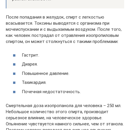
После попадания в желудок, спирт с легкостью
всасывается. Токсины выводятся с организма при
мочеиспускании и с выдыхаемым воздухом. После того,
как человек пострадал от отравления изопропиловым
спиртом, он может столкнуться с такими проблемами:
Гастрит.
Диарея.
Повышенное давление.
Тахикардия.
Почечная недостаточность.
Смертельная доза изопропанола для человека – 250 мл.
Небольшое количество этого спирта, производит
серьезное влияние, на человеческое здоровье.
Опьянение чувствуется намного сильнее, чем от этанола.
Поэтому человек попадает под сильное опьянение,