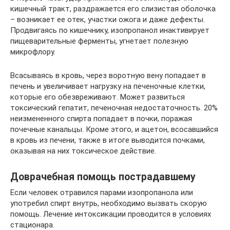
кишечный тракт, раздражается его слизистая оболочка
– возникает ее отек, участки ожога и даже дефекты.
Продвигаясь по кишечнику, изопропанол инактивирует
пищеварительные ферменты, угнетает полезную
микрофлору.
Всасываясь в кровь, через воротную вену попадает в
печень и увеличивает нагрузку на печеночные клетки,
которые его обезвреживают. Может развиться
токсический гепатит, печеночная недостаточность. 20%
неизмененного спирта попадает в почки, поражая
почечные канальцы. Кроме этого, и ацетон, всосавшийся
в кровь из печени, также в итоге выводится почками,
оказывая на них токсическое действие.
Доврачебная помощь пострадавшему
Если человек отравился парами изопропанола или
употребил спирт внутрь, необходимо вызвать скорую
помощь. Лечение интоксикации проводится в условиях
стационара.