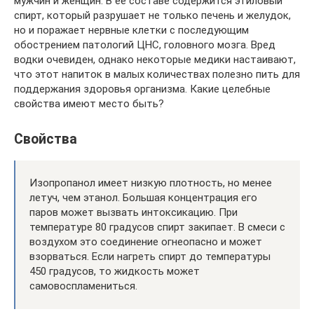
мужчин и женщин. В ее составе содержится этиловый
спирт, который разрушает не только печень и желудок,
но и поражает нервные клетки с последующим
обострением патологий ЦНС, головного мозга. Вред
водки очевиден, однако некоторые медики настаивают,
что этот напиток в малых количествах полезно пить для
поддержания здоровья организма. Какие целебные
свойства имеют место быть?
Свойства
Изопропанол имеет низкую плотность, но менее
летуч, чем этанол. Большая концентрация его
паров может вызвать интоксикацию. При
температуре 80 градусов спирт закипает. В смеси с
воздухом это соединение огнеопасно и может
взорваться. Если нагреть спирт до температуры
450 градусов, то жидкость может
самовоспламениться.