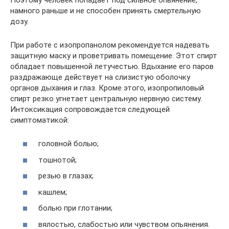
намного раньше и не способен принять смертельную
дозу.
При работе с изопропанолом рекомендуется надевать
защитную маску и проветривать помещение. Этот спирт
обладает повышенной летучестью. Вдыхание его паров
раздражающе действует на слизистую оболочку
органов дыхания и глаз. Кроме этого, изопропиловый
спирт резко угнетает центральную нервную систему.
Интоксикация сопровождается следующей
симптоматикой:
головной болью;
тошнотой;
резью в глазах;
кашлем;
болью при глотании;
вялостью, слабостью или чувством опьянения.