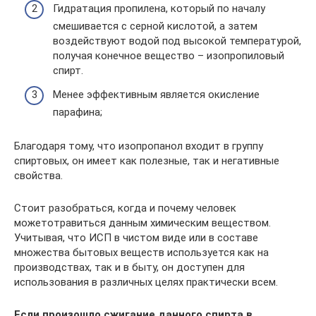
Гидратация пропилена, который по началу
смешивается с серной кислотой, а затем
воздействуют водой под высокой температурой,
получая конечное вещество – изопропиловый
спирт.
Менее эффективным является окисление
парафина;
Благодаря тому, что изопропанол входит в группу
спиртовых, он имеет как полезные, так и негативные
свойства.
Стоит разобраться, когда и почему человек
можетотравиться данным химическим веществом.
Учитывая, что ИСП в чистом виде или в составе
множества бытовых веществ используется как на
производствах, так и в быту, он доступен для
использования в различных целях практически всем.
Если произошло сжигание данного спирта в