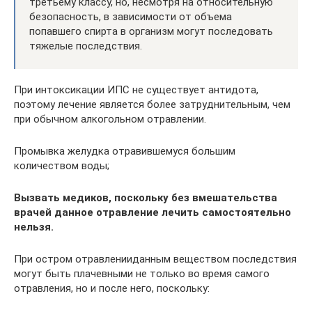
третьему классу, но, несмотря на относительную
безопасность, в зависимости от объема
попавшего спирта в организм могут последовать
тяжелые последствия.
При интоксикации ИПС не существует антидота,
поэтому лечение является более затруднительным, чем
при обычном алкогольном отравлении.
Промывка желудка отравившемуся большим
количеством воды;
Вызвать медиков, поскольку без вмешательства
врачей данное отравление лечить самостоятельно
нельзя.
При остром отравленииданным веществом последствия
могут быть плачевными не только во время самого
отравления, но и после него, поскольку: