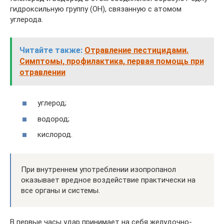
гидроксильную группу (OH), связанную с атомом
углерода.
Читайте также:
Отравление пестицидами.
Симптомы, профилактика, первая помощь при
отравлении
углерод;
водород;
кислород.
При внутреннем употреблении изопропанол
оказывает вредное воздействие практически на
все органы и системы.
В первые часы удар принимает на себя желудочно-