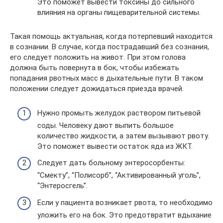
Это поможет вывести токсины до сильного
влияния на органы пищеварительной системы.
Такая помощь актуальная, когда потерпевший находится
в сознании. В случае, когда пострадавший без сознания,
его следует положить на живот. При этом голова
должна быть повернута в бок, чтобы избежать
попадания рвотных масс в дыхательные пути. В таком
положении следует дожидаться приезда врачей.
Нужно промыть желудок раствором питьевой
соды. Человеку дают выпить большое
количество жидкости, а затем вызывают рвоту.
Это поможет вывести остаток яда из ЖКТ.
Следует дать больному энтеросорбенты:
“Смекту”, “Полисорб”, “Активированный уголь”,
“Энтеросгель”.
Если у пациента возникает рвота, то необходимо
уложить его на бок. Это предотвратит вдыхание