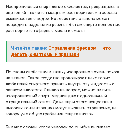
Изопропиловый спирт легко окисляется, превращаясь в
ацетон. Он является мощным растворителем и хорошо
смешивается с водой. Воздействие этанола может
повредить изделия из резины. В этом спирте полностью
растворяются эфирные масла и смолы.
Читайте также:
Отравление фреоном — что
делать, симптомы и признаки
По своим свойствам и запаху изопропанол очень похож
на этанол. Такое сходство провоцирует некоторых
любителей спиртного принять внутрь эту жидкость с
запахом алкоголя. Однако на вопрос, можно ли пить
изопропиловый спирт, медики дают однозначный
отрицательный ответ. Даже пары этого вещества в
высоких концентрациях могут вызвать отравление, не
говоря уже об употреблении спирта внутрь.
Бывают случаи, когда человек по ошибке выпивает