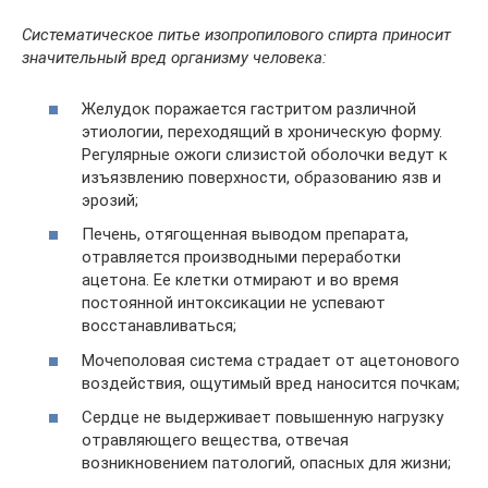
Систематическое питье изопропилового спирта приносит
значительный вред организму человека:
Желудок поражается гастритом различной
этиологии, переходящий в хроническую форму.
Регулярные ожоги слизистой оболочки ведут к
изъязвлению поверхности, образованию язв и
эрозий;
Печень, отягощенная выводом препарата,
отравляется производными переработки
ацетона. Ее клетки отмирают и во время
постоянной интоксикации не успевают
восстанавливаться;
Мочеполовая система страдает от ацетонового
воздействия, ощутимый вред наносится почкам;
Сердце не выдерживает повышенную нагрузку
отравляющего вещества, отвечая
возникновением патологий, опасных для жизни;