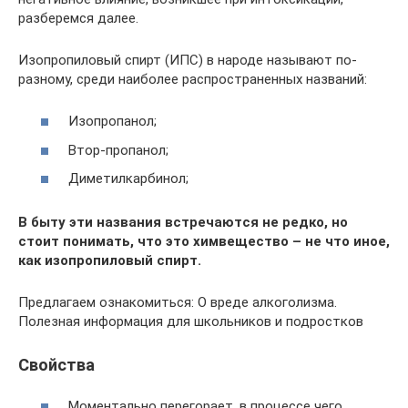
разберемся далее.
Изопропиловый спирт (ИПС) в народе называют по-
разному, среди наиболее распространенных названий:
Изопропанол;
Втор-пропанол;
Диметилкарбинол;
В быту эти названия встречаются не редко, но
стоит понимать, что это химвещество – не что иное,
как изопропиловый спирт.
Предлагаем ознакомиться: О вреде алкоголизма.
Полезная информация для школьников и подростков
Свойства
Моментально перегорает, в процессе чего