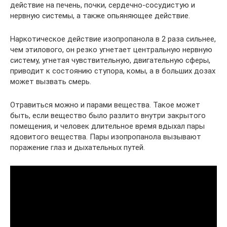
действие на печень, почки, сердечно-сосудистую и
нервную системы, а также опьяняющее действие.
Наркотическое действие изопропанола в 2 раза сильнее,
чем этилового, он резко угнетает центральную нервную
систему, угнетая чувствительную, двигательную сферы,
приводит к состоянию ступора, комы, а в больших дозах
может вызвать смерь.
Отравиться можно и парами вещества. Такое может
быть, если вещество было разлито внутри закрытого
помещения, и человек длительное время вдыхал пары
ядовитого вещества. Пары изопропанола вызывают
поражение глаз и дыхательных путей.