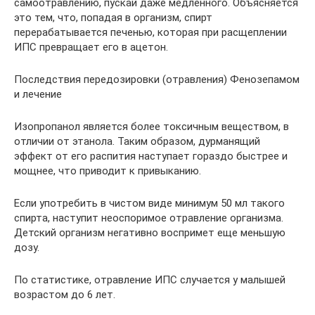
самоотравлению, пускай даже медленного. Объясняется
это тем, что, попадая в организм, спирт
перерабатывается печенью, которая при расщеплении
ИПС превращает его в ацетон.
Последствия передозировки (отравления) Фенозепамом
и лечение
Изопропанол является более токсичным веществом, в
отличии от этанола. Таким образом, дурманящий
эффект от его распития наступает гораздо быстрее и
мощнее, что приводит к привыканию.
Если употребить в чистом виде минимум 50 мл такого
спирта, наступит неоспоримое отравление организма.
Детский организм негативно воспримет еще меньшую
дозу.
По статистике, отравление ИПС случается у малышей
возрастом до 6 лет.