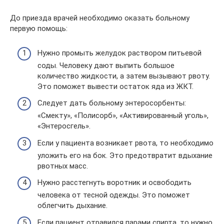
До приезда врачей необходимо оказать больному
первую помощь:
Нужно промыть желудок раствором питьевой
соды. Человеку дают выпить большое
количество жидкости, а затем вызывают рвоту.
Это поможет вывести остаток яда из ЖКТ.
Следует дать больному энтеросорбенты:
«Смекту», «Полисорб», «Активированный уголь»,
«Энтеросгель».
Если у пациента возникает рвота, то необходимо
уложить его на бок. Это предотвратит вдыхание
рвотных масс.
Нужно расстегнуть воротник и освободить
человека от тесной одежды. Это поможет
облегчить дыхание.
Если пациент отравился парами спирта, то нужно