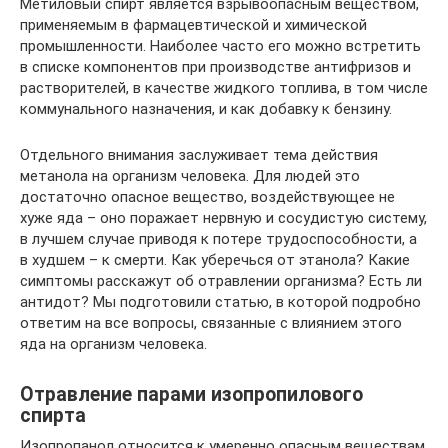
Метиловый спирт является взрывоопасным веществом,
применяемым в фармацевтической и химической
промышленности. Наиболее часто его можно встретить
в списке компонентов при производстве антифризов и
растворителей, в качестве жидкого топлива, в том числе
коммунального назначения, и как добавку к бензину.
Отдельного внимания заслуживает тема действия
метанола на организм человека. Для людей это
достаточно опасное вещество, воздействующее не
хуже яда – оно поражает нервную и сосудистую систему,
в лучшем случае приводя к потере трудоспособности, а
в худшем – к смерти. Как уберечься от этанола? Какие
симптомы расскажут об отравлении организма? Есть ли
антидот? Мы подготовили статью, в которой подробно
ответим на все вопросы, связанные с влиянием этого
яда на организм человека.
Отравление парами изопропилового
спирта
Изопропанол относится к умеренно опасным веществам