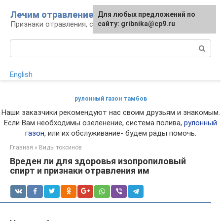
Перейти
Лечим отравление
Для любых предложений по
к
Признаки отравления, способы лечения
сайту: gribnika@cp9.ru
контенту
Поиск:
English
рулонный газон тамбов
Наши заказчики рекомендуют нас своим друзьям и знакомым.
Если Вам необходимы озеленение, система полива,
рулонный
газон
, или их обслуживание- будем рады помочь.
Главная
»
Виды токсинов
Вреден ли для здоровья изопропиловый
спирт и признаки отравления им