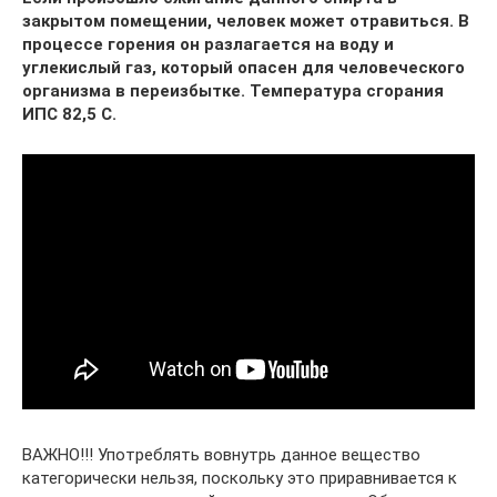
закрытом помещении, человек может отравиться. В
процессе горения он разлагается на воду и
углекислый газ, который опасен для человеческого
организма в переизбытке. Температура сгорания
ИПС 82,5 С.
ВАЖНО!!! Употреблять вовнутрь данное вещество
категорически нельзя, поскольку это приравнивается к