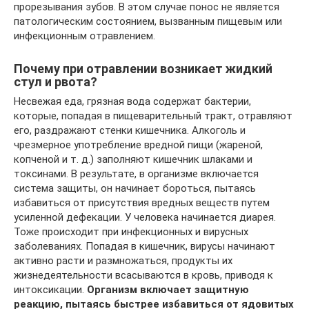
прорезывания зубов. В этом случае понос не является
патологическим состоянием, вызванным пищевым или
инфекционным отравлением.
Почему при отравлении возникает жидкий
стул и рвота?
Несвежая еда, грязная вода содержат бактерии,
которые, попадая в пищеварительный тракт, отравляют
его, раздражают стенки кишечника. Алкоголь и
чрезмерное употребление вредной пищи (жареной,
копченой и т. д.) заполняют кишечник шлаками и
токсинами. В результате, в организме включается
система защиты, он начинает бороться, пытаясь
избавиться от присутствия вредных веществ путем
усиленной дефекации. У человека начинается диарея.
Тоже происходит при инфекционных и вирусных
заболеваниях. Попадая в кишечник, вирусы начинают
активно расти и размножаться, продукты их
жизнедеятельности всасываются в кровь, приводя к
интоксикации.
Организм включает защитную
реакцию, пытаясь быстрее избавиться от ядовитых