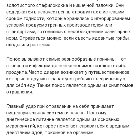
золотистого стафилококка и кишечной палочки. Они
содержатся в некачественных продуктах с истекшим
сроком годности, которые хранились с игнорированием
условий, предусмотренных производителем или
стандартами, готовились с несоблюдением санитарных
норм. Отравиться можно, если съесть ядовитые грибы,
плоды или растения.
Понос вызывают самые разнообразные причины – от
стресса и инфекции до непереносимости какого-либо
продукта. Часто диарея возникает у путешественников,
которые в других странах употребляют непривычную
для себя еду. Также понос является одним из симптомов
отравления.
Главный удар при отравлении на себя принимает
пищеварительная система и печень. Поэтому
диетическое питание является одним из основных
мероприятий, которое помогает справиться с вредным
действием ядов, токсинов на организм.