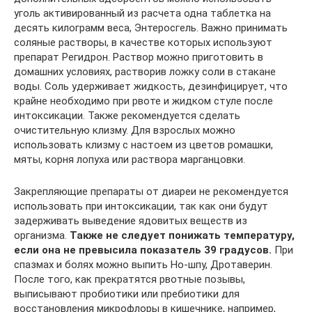
уголь активированный из расчета одна таблетка на
десять килограмм веса, Энтеросгель. Важно принимать
соляные растворы, в качестве которых используют
препарат Регидрон. Раствор можно приготовить в
домашних условиях, растворив ложку соли в стакане
воды. Соль удерживает жидкость, дезинфицирует, что
крайне необходимо при рвоте и жидком стуле после
интоксикации. Также рекомендуется сделать
очистительную клизму. Для взрослых можно
использовать клизму с настоем из цветов ромашки,
мяты, корня лопуха или раствора марганцовки.
Закрепляющие препараты от диареи не рекомендуется
использовать при интоксикации, так как они будут
задерживать выведение ядовитых веществ из
организма.
Также не следует понижать температуру,
если она не превысила показатель 39 градусов.
При
спазмах и болях можно выпить Но-шпу, Дротаверин.
После того, как прекратятся рвотные позывы,
выписывают пробиотики или пребиотики для
восстановления микрофлоры в кишечнике, например,