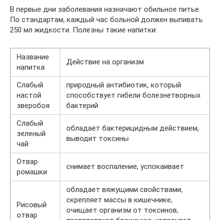
В первые дни заболевания назначают обильное питье.
По стандартам, каждый час больной должен выпивать
250 мл жидкости. Полезны такие напитки:
Название
Действие на организм
напитка
Слабый
природный антибиотик, который
настой
способствует гибели болезнетворных
зверобоя
бактерий
Слабый
обладает бактерицидным действием,
зеленый
выводит токсины
чай
Отвар
снимает воспаление, успокаивает
ромашки
обладает вяжущими свойствами,
скрепляет массы в кишечнике,
Рисовый
очищает организм от токсинов,
отвар