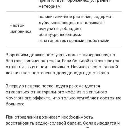
препятствует брожению, устраняет
метеоризм
поливитаминное растение, содержит
дубильные вещества, повышает
Настой
иммунитет, обладает
шиповника
общеукрепляющими,
гепатопротекторными свойствами
В организм должна поступать вода – минеральная, но
без газа, кипяченая теплая. Если больной отказывается
от питья, то его поят насильно. Начинают со столовой
ложки в час, постепенно дозу доводят до стакана.
В первую неделю после недуга рекомендуется
отказаться от натурального кофе из-за сильного
мочегонного эффекта, что только усугубляет состояние
больного.
При отравлении возникает необходимость
восстановить водно-солевой баланс. Соли выводятся и