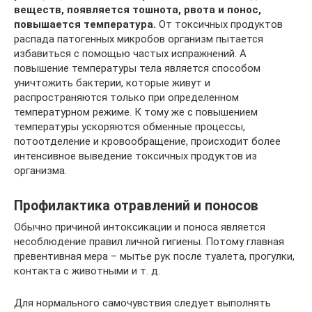
веществ, появляется тошнота, рвота и понос,
повышается температура.
От токсичных продуктов
распада патогенных микробов организм пытается
избавиться с помощью частых испражнений. А
повышение температуры тела является способом
уничтожить бактерии, которые живут и
распространяются только при определенном
температурном режиме. К тому же с повышением
температуры ускоряются обменные процессы,
потоотделение и кровообращение, происходит более
интенсивное выведение токсичных продуктов из
организма.
Профилактика отравлений и поносов
Обычно причиной интоксикации и поноса является
несоблюдение правил личной гигиены. Потому главная
превентивная мера – мытье рук после туалета, прогулки,
контакта с животными и т. д.
Для нормального самочувствия следует выполнять