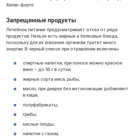
Хилак-форте.
Запрещенные продукты
Лечебное питание предусматривает отказ от ряда
продуктов. Нельзя есть жирные и белковые блюда,
поскольку для их усвоения организм тратит много
энергии. В черный список при отравлении включены:
спиртные напитки, при поносе можно красное
вино – до 50 г в сутки;
жирные сорта мяса, рыбы;
масло, при диарее без интоксикации добавляют
в каши;
полуфабрикаты;
грибы;
кислые плоды;
напитки с газом;