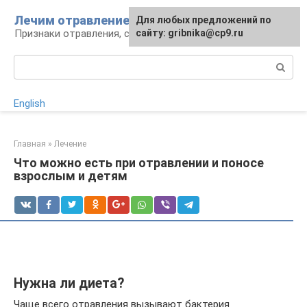
Перейти
Лечим отравление
Для любых предложений по
к
Признаки отравления, способы лечения
сайту: gribnika@cp9.ru
контенту
Поиск:
English
Главная
»
Лечение
Что можно есть при отравлении и поносе
взрослым и детям
Нужна ли диета?
Чаще всего отравления вызывают бактерия