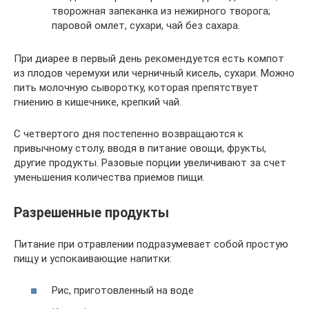
творожная запеканка из нежирного творога;
паровой омлет, сухари, чай без сахара.
При диарее в первый день рекомендуется есть компот
из плодов черемухи или черничный кисель, сухари. Можно
пить молочную сыворотку, которая препятствует
гниению в кишечнике, крепкий чай.
С четвертого дня постепенно возвращаются к
привычному столу, вводя в питание овощи, фрукты,
другие продукты. Разовые порции увеличивают за счет
уменьшения количества приемов пищи.
Разрешенные продукты
Питание при отравлении подразумевает собой простую
пищу и успокаивающие напитки:
Рис, приготовленный на воде