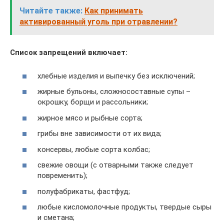
Читайте также:
Как принимать
активированный уголь при отравлении?
Список запрещений включает:
хлебные изделия и выпечку без исключений;
жирные бульоны, сложносоставные супы –
окрошку, борщи и рассольники;
жирное мясо и рыбные сорта;
грибы вне зависимости от их вида;
консервы, любые сорта колбас;
свежие овощи (с отварными также следует
повременить);
полуфабрикаты, фастфуд;
любые кисломолочные продукты, твердые сыры
и сметана;