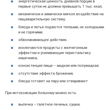
энергетическая ценность дневной порции в
первые сутки не должна превышать 1 тыс. ккал;
механически и химически мягкое воздействие на
пищеварительную систему;
блюда и питье подаются теплыми, не холодными
и не горячими;
обволакивающее действие;
исключаются продукты с желчегонным
эффектом и усиливающие перистальтику
кишечника;
консистенция пищи – жидкая или полужидкая;
отсутствие эффекта брожения;
блюда готовят на пару или отваривают.
При интоксикации больному можно есть:
выпечка – галетное печенье, сушки;