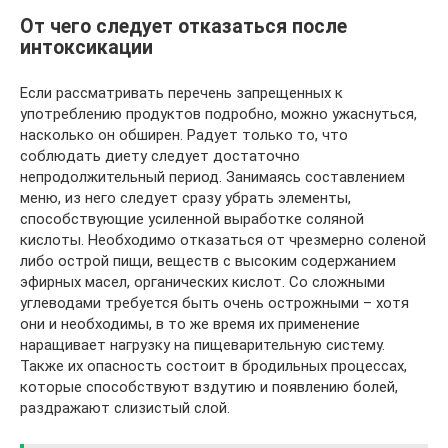
От чего следует отказаться после
интоксикации
Если рассматривать перечень запрещенных к
употреблению продуктов подробно, можно ужаснуться,
насколько он обширен. Радует только то, что
соблюдать диету следует достаточно
непродолжительный период. Занимаясь составлением
меню, из него следует сразу убрать элементы,
способствующие усиленной выработке соляной
кислоты. Необходимо отказаться от чрезмерно соленой
либо острой пищи, веществ с высоким содержанием
эфирных масел, органических кислот. Со сложными
углеводами требуется быть очень острожными – хотя
они и необходимы, в то же время их применение
наращивает нагрузку на пищеварительную систему.
Также их опасность состоит в бродильных процессах,
которые способствуют вздутию и появлению болей,
раздражают слизистый слой.