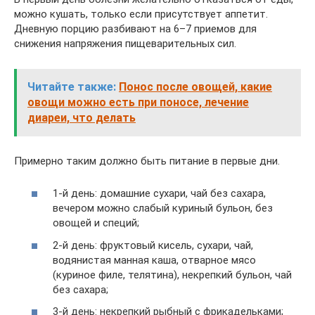
можно кушать, только если присутствует аппетит.
Дневную порцию разбивают на 6–7 приемов для
снижения напряжения пищеварительных сил.
Читайте также:
Понос после овощей, какие
овощи можно есть при поносе, лечение
диареи, что делать
Примерно таким должно быть питание в первые дни.
1-й день: домашние сухари, чай без сахара,
вечером можно слабый куриный бульон, без
овощей и специй;
2-й день: фруктовый кисель, сухари, чай,
водянистая манная каша, отварное мясо
(куриное филе, телятина), некрепкий бульон, чай
без сахара;
3-й день: некрепкий рыбный с фрикадельками;