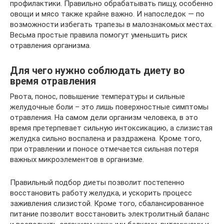
профилактики. Правильно обрабатывать пищу, особенно
овощи и мясо также крайне важно. И напоследок — по
возможности избегать трапезы в малознакомых местах.
Весьма простые правила помогут уменьшить риск
отравления организма.
Для чего нужно соблюдать диету во
время отравления
Рвота, понос, повышение температуры и сильные
желудочные боли – это лишь поверхностные симптомы
отравления. На самом дели организм человека, в это
время претерпевает сильную интоксикацию, а слизистая
желудка сильно воспалена и раздражена. Кроме того,
при отравлении и поносе отмечается сильная потеря
важных микроэлементов в организме.
Правильный подбор диеты позволит постепенно
восстановить работу желудка, и ускорить процесс
заживления слизистой. Кроме того, сбалансированное
питание позволит восстановить электролитный баланс