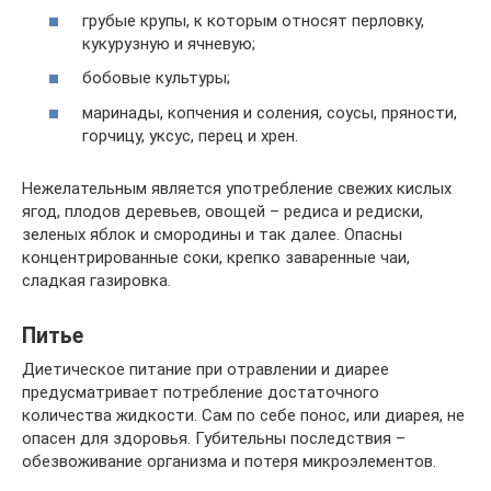
грубые крупы, к которым относят перловку,
кукурузную и ячневую;
бобовые культуры;
маринады, копчения и соления, соусы, пряности,
горчицу, уксус, перец и хрен.
Нежелательным является употребление свежих кислых
ягод, плодов деревьев, овощей – редиса и редиски,
зеленых яблок и смородины и так далее. Опасны
концентрированные соки, крепко заваренные чаи,
сладкая газировка.
Питье
Диетическое питание при отравлении и диарее
предусматривает потребление достаточного
количества жидкости. Сам по себе понос, или диарея, не
опасен для здоровья. Губительны последствия –
обезвоживание организма и потеря микроэлементов.