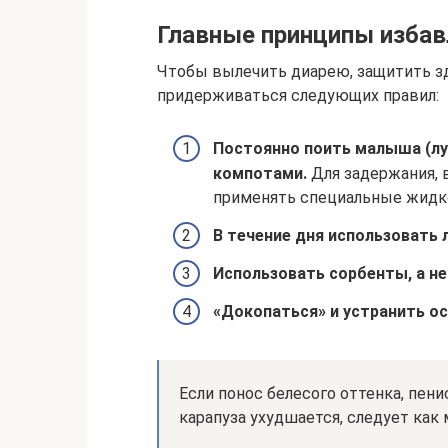
Главные принципы избав
Чтобы вылечить диарею, защитить з
придерживаться следующих правил:
Постоянно поить малыша (лу
компотами.
Для задержания, 
применять специальные жидкос
В течение дня использовать
Использовать сорбенты, а н
«Докопаться» и устранить о
Если понос белесого оттенка, пен
карапуза ухудшается, следует как