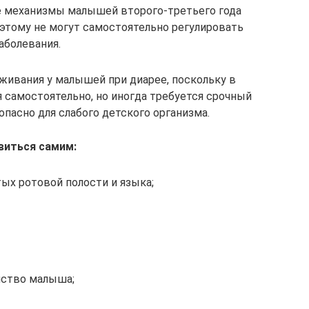
е механизмы малышей второго-третьего года
этому не могут самостоятельно регулировать
аболевания.
ивания у малышей при диарее, поскольку в
 самостоятельно, но иногда требуется срочный
опасно для слабого детского организма.
виться самим:
тых ротовой полости и языка;
ойство малыша;