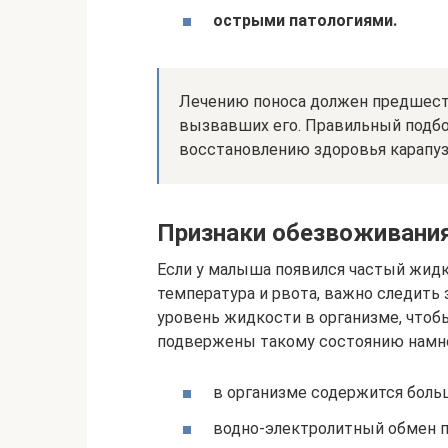
острыми патологиями.
Лечению поноса должен предшеств
вызвавших его. Правильный подбо
восстановлению здоровья карапуз
Признаки обезвоживани
Если у малыша появился частый жидк
температура и рвота, важно следить
уровень жидкости в организме, что
подвержены такому состоянию намног
в организме содержится боль
водно-электролитный обмен п