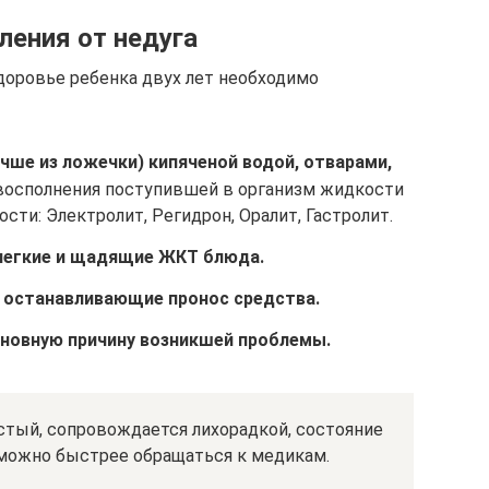
ления от недуга
доровье ребенка двух лет необходимо
чше из ложечки) кипяченой водой, отварами,
восполнения поступившей в организм жидкости
ти: Электролит, Регидрон, Оралит, Гастролит.
 легкие и щадящие ЖКТ блюда.
е останавливающие пронос средства.
сновную причину возникшей проблемы.
истый, сопровождается лихорадкой, состояние
 можно быстрее обращаться к медикам.