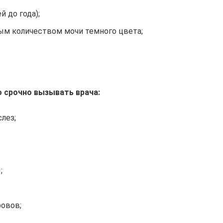
 до года);
ым количеством мочи темного цвета;
 срочно вызывать врача:
лез;
;
овов;