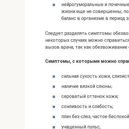
нейрогуморальные и почечны
жизни еще не совершенны, по
баланс в организме в период з
Следует разделять симптомы обезвож
некоторых случаях можно справиться
вызов врача, так как обезвоживание 
Симптомы, с которыми можно спра
сильная сухость кожи, слизис
наличие вязкой слюны;
сероватый оттенок кожи;
сонливость и слабость;
плач без слез, частое беспок
учащенный пульс;