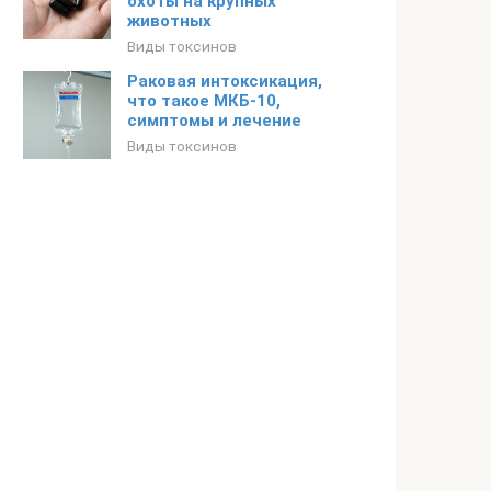
охоты на крупных
животных
Виды токсинов
Раковая интоксикация,
что такое МКБ-10,
симптомы и лечение
Виды токсинов