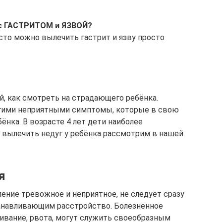
 с ГАСТРИТОМ и ЯЗВОЙ?
сто можно вылечить гастрит и язву просто
й, как смотреть на страдающего ребёнка.
гими неприятными симптомы, которые в свою
нка. В возрасте 4 лет дети наиболее
 вылечить недуг у ребёнка рассмотрим в нашей
я
ление тревожное и неприятное, не следует сразу
анавливающим расстройство. Болезненное
нивание, рвота, могут служить своеобразным