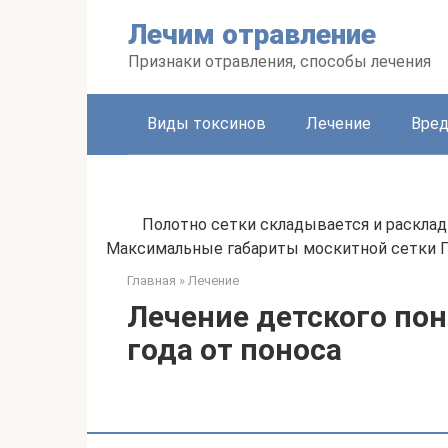
Перейти
Лечим отравление
к
контенту
Признаки отравления, способы лечения
Виды токсинов
Лечение
Вред
Полотно сетки складывается и расклад
Максимальные габариты москитной сетки П
Главная
»
Лечение
Лечение детского поно
года от поноса