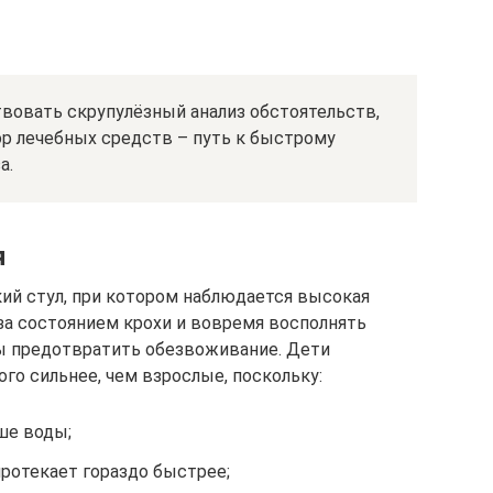
овать скрупулёзный анализ обстоятельств,
р лечебных средств – путь к быстрому
а.
я
ий стул, при котором наблюдается высокая
 за состоянием крохи и вовремя восполнять
бы предотвратить обезвоживание. Дети
о сильнее, чем взрослые, поскольку:
ше воды;
ротекает гораздо быстрее;