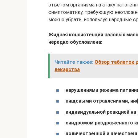
ответом организма на атаку патогенн
симптоматику, требующую неотложно
можно убрать, используя народные с
Жидкая консистенция каловых масс
нередко обусловлена:
Читайте также:
Обзор таблеток д
лекарства
нарушениями режима питания
пищевыми отравлениями, ин
индивидуальной реакцией на 
синдромом раздраженного к
количественной и качествен