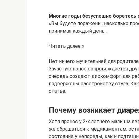
Многие годы безуспешно боретесь
«Вы будете поражены, насколько про
принимая каждый день…
Читать далее »
Нет ничего мучительней для родителе
Зачастую понос сопровождается дру
очередь создают дискомфорт для ребё
подвержены расстройству стула. Как
статье.
Почему возникает диаре
Хотя пронос у 2-х летнего малыша яв
же обращаться к медикаментам, ост
состояние у непоседы, как и подташ