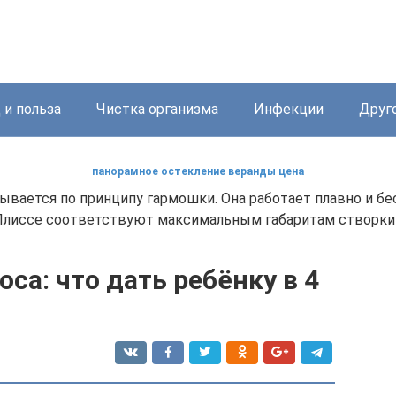
 и польза
Чистка организма
Инфекции
Друг
панорамное остекление веранды цена
ывается по принципу гармошки. Она работает плавно и б
лиссе соответствуют максимальным габаритам створки и
са: что дать ребёнку в 4