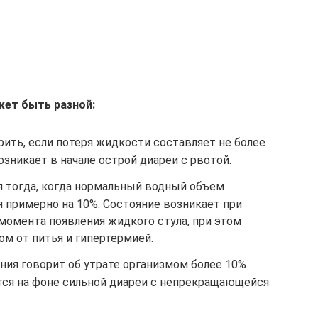
жет быть разной:
ить, если потеря жидкости составляет не более
озникает в начале острой диареи с рвотой.
 тогда, когда нормальный водный объем
 примерно на 10%. Состояние возникает при
момента появления жидкого стула, при этом
м от питья и гипертермией.
ия говорит об утрате организмом более 10%
тся на фоне сильной диареи с непрекращающейся