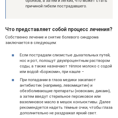
бронхов, а затем и лёгких, что может стать
причиной гибели пострадавшего.
Что представляет собой процесс лечения?
Собственно лечение и снятие болевого синдрома
заключается в следующем:
Если пострадали слизистые дыхательных путей,
нос и рот, полощут двухпроцентным раствором
соды, а также назначают тёплое молоко с содой
или водой «Боржоми», при кашле –
При попадании в глаза медики закапают
антибиотик (например, левомицитин) и
обезболивающие препараты (новокаин, дикаин),
а затем введут стерильное персиковое или
вазелиновое масло в мешок конъюктивы. Далее
рекомендуется надеть тёмные очки, чтобы глаза
дополнительно не раздражал яркий свет.