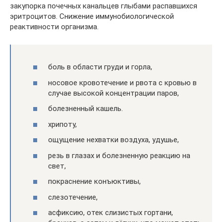
закупорка почечных канальцев глыбами распавшихся
эритроцитов. Снижение иммунобиологической
реактивности организма.
боль в области груди и горла,
носовое кровотечение и рвота с кровью в
случае высокой концентрации паров,
болезненный кашель.
хрипоту,
ощущение нехватки воздуха, удушье,
резь в глазах и болезненную реакцию на
свет,
покраснение конъюктивы,
слезотечение,
асфиксию, отек слизистых гортани,