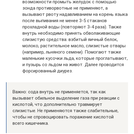
возможности промыть желудок с помощью
зонда противорвотные не применяют, а
вызывают рвоту надавливанием на корень языка
после выпивания не менее 3-5 стаканов
прохладной воды (повторяют 3-4 раза). Также
внутрь необходимо принять обволакивающие
слизистую средства: взбитый яичный белок,
молоко, растительное масло, слизистые отвары
(например, льняного семени). Помогают также
маленькие кусочки льда, которые проглатывают,
и пузырь со льдом на живот. Далее проводится
форсированный диурез.
Важно: сода внутрь не применяется, так как
вызывает обильное выделение газа при реакции с
кислотой, что дополнительно травмирует
слизистые. Не применяются также слабительные,
чтобы не спровоцировать поражение кислотой
всего кишечника.