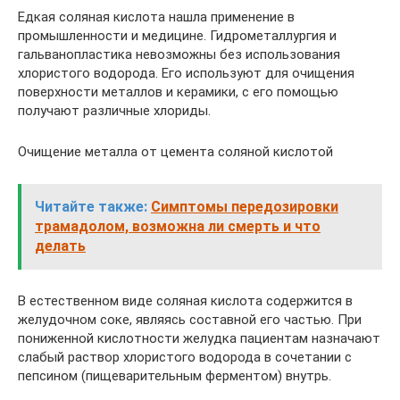
Едкая соляная кислота нашла применение в
промышленности и медицине. Гидрометаллургия и
гальванопластика невозможны без использования
хлористого водорода. Его используют для очищения
поверхности металлов и керамики, с его помощью
получают различные хлориды.
Очищение металла от цемента соляной кислотой
Читайте также:
Симптомы передозировки
трамадолом, возможна ли смерть и что
делать
В естественном виде соляная кислота содержится в
желудочном соке, являясь составной его частью. При
пониженной кислотности желудка пациентам назначают
слабый раствор хлористого водорода в сочетании с
пепсином (пищеварительным ферментом) внутрь.