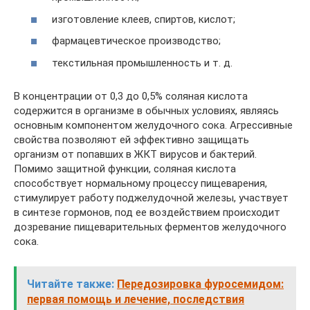
изготовление клеев, спиртов, кислот;
фармацевтическое производство;
текстильная промышленность и т. д.
В концентрации от 0,3 до 0,5% соляная кислота
содержится в организме в обычных условиях, являясь
основным компонентом желудочного сока. Агрессивные
свойства позволяют ей эффективно защищать
организм от попавших в ЖКТ вирусов и бактерий.
Помимо защитной функции, соляная кислота
способствует нормальному процессу пищеварения,
стимулирует работу поджелудочной железы, участвует
в синтезе гормонов, под ее воздействием происходит
дозревание пищеварительных ферментов желудочного
сока.
Читайте также:
Передозировка фуросемидом:
первая помощь и лечение, последствия