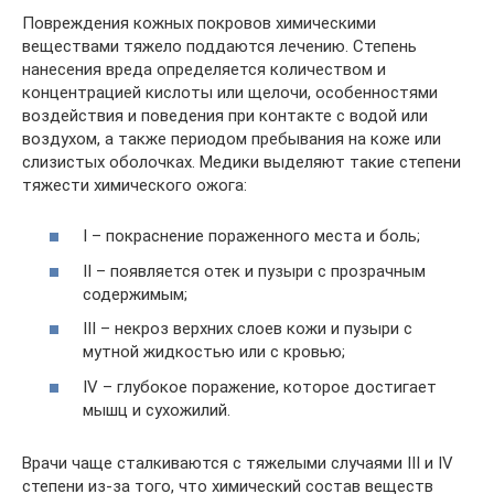
Повреждения кожных покровов химическими
веществами тяжело поддаются лечению. Степень
нанесения вреда определяется количеством и
концентрацией кислоты или щелочи, особенностями
воздействия и поведения при контакте с водой или
воздухом, а также периодом пребывания на коже или
слизистых оболочках. Медики выделяют такие степени
тяжести химического ожога:
I – покраснение пораженного места и боль;
II – появляется отек и пузыри с прозрачным
содержимым;
III – некроз верхних слоев кожи и пузыри с
мутной жидкостью или с кровью;
IV – глубокое поражение, которое достигает
мышц и сухожилий.
Врачи чаще сталкиваются с тяжелыми случаями III и IV
степени из-за того, что химический состав веществ