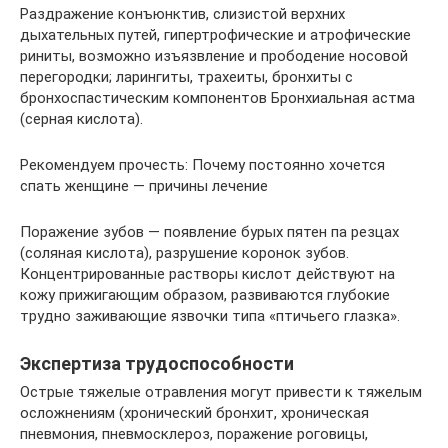
Раздражение конъюнктив, слизистой верхних
дыхательных путей, гипертрофические и атрофические
риниты, возможно изъязвление и прободение носовой
перегородки; ларингиты, трахеиты, бронхиты с
бронхоспастическим компонентов Бронхиальная астма
(серная кислота).
Рекомендуем прочесть: Почему постоянно хочется
спать женщине — причины лечение
Поражение зубов — появление бурых пятен па резцах
(соляная кислота), разрушение коронок зубов.
Концентрированные растворы кислот действуют на
кожу прижигающим образом, развиваются глубокие
трудно заживающие язвочки типа «птичьего глазка».
Экспертиза трудоспособности
Острые тяжелые отравления могут привести к тяжелым
осложнениям (хронический бронхит, хроническая
пневмония, пневмосклероз, поражение роговицы,