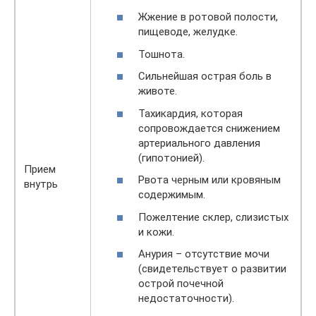
Жжение в ротовой полости,
пищеводе, желудке.
Тошнота.
Сильнейшая острая боль в
животе.
Тахикардия, которая
сопровождается снижением
артериального давления
(гипотонией).
Прием
Рвота черным или кровяным
внутрь
содержимым.
Пожелтение склер, слизистых
и кожи.
Анурия – отсутствие мочи
(свидетельствует о развитии
острой почечной
недостаточности).