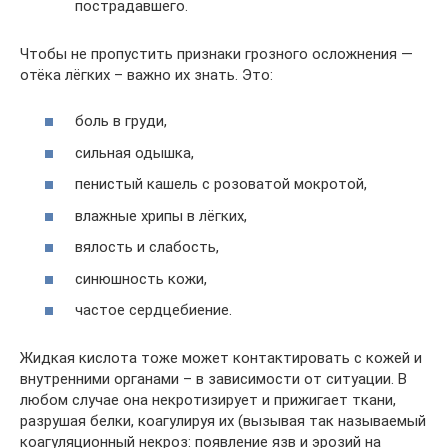
пострадавшего.
Чтобы не пропустить признаки грозного осложнения —
отёка лёгких – важно их знать. Это:
боль в груди,
сильная одышка,
пенистый кашель с розоватой мокротой,
влажные хрипы в лёгких,
вялость и слабость,
синюшность кожи,
частое сердцебиение.
Жидкая кислота тоже может контактировать с кожей и
внутренними органами – в зависимости от ситуации. В
любом случае она некротизирует и прижигает ткани,
разрушая белки, коагулируя их (вызывая так называемый
коагуляционный некроз: появление язв и эрозий на