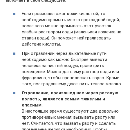
включает в себя следующее:
Если произошел ожог кожи кислотой, то
необходимо промыть место прохладной водой,
после чего можно промывать этот участок
слабым раствором соды (маленькая ложечка на
стакан воды). Он поможет нейтрализовать
действие кислоты.
При отравлении через дыхательные пути
необходимо как можно быстрее вывести
человека на чистый воздух, проветрить
помещение. Можно дать ему раствор соды или
фурацилина, чтобы прополоскать горло. Кроме
того, пострадавшему дают пить теплое молоко.
Отравление, произошедшее через ротовую
полость, является самым тяжелым и
опасным.
В настоящее время существуют два довольно
противоречивых мнения: вызывать рвоту или
нет. Считается, что вызвать рвоту и сделать
промывание желудка необходимо, чтобы