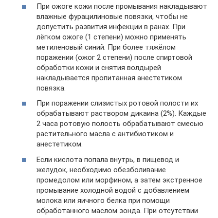
При ожоге кожи после промывания накладывают
влажные фурацилиновые повязки, чтобы не
допустить развития инфекции в ранах. При
лёгком ожоге (1 степени) можно применять
метиленовый синий. При более тяжёлом
поражении (ожог 2 степени) после спиртовой
обработки кожи и снятия волдырей
накладывается пропитанная анестетиком
повязка.
При поражении слизистых ротовой полости их
обрабатывают раствором дикаина (2%). Каждые
2 часа ротовую полость обрабатывают смесью
растительного масла с антибиотиком и
анестетиком.
Если кислота попала внутрь, в пищевод и
желудок, необходимо обезболивание
промедолом или морфином, а затем экстренное
промывание холодной водой с добавлением
молока или яичного белка при помощи
обработанного маслом зонда. При отсутствии