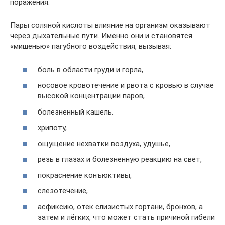
поражения.
Пары соляной кислоты влияние на организм оказывают
через дыхательные пути. Именно они и становятся
«мишенью» пагубного воздействия, вызывая:
боль в области груди и горла,
носовое кровотечение и рвота с кровью в случае
высокой концентрации паров,
болезненный кашель.
хрипоту,
ощущение нехватки воздуха, удушье,
резь в глазах и болезненную реакцию на свет,
покраснение конъюктивы,
слезотечение,
асфиксию, отек слизистых гортани, бронхов, а
затем и лёгких, что может стать причиной гибели