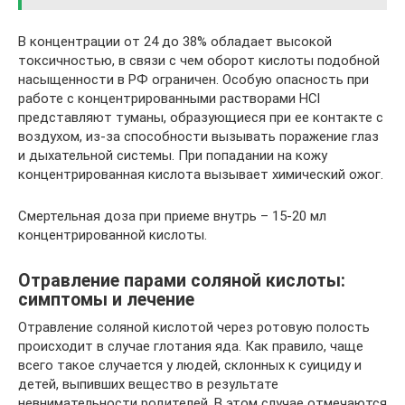
В концентрации от 24 до 38% обладает высокой
токсичностью, в связи с чем оборот кислоты подобной
насыщенности в РФ ограничен. Особую опасность при
работе с концентрированными растворами HCl
представляют туманы, образующиеся при ее контакте с
воздухом, из-за способности вызывать поражение глаз
и дыхательной системы. При попадании на кожу
концентрированная кислота вызывает химический ожог.
Смертельная доза при приеме внутрь – 15-20 мл
концентрированной кислоты.
Отравление парами соляной кислоты:
симптомы и лечение
Отравление соляной кислотой через ротовую полость
происходит в случае глотания яда. Как правило, чаще
всего такое случается у людей, склонных к суициду и
детей, выпивших вещество в результате
невнимательности родителей. В этом случае отмечаются