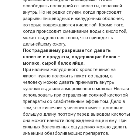
освободить последний от кислоты, попавшей
внутрь. Но не редки случаи, когда происходят
разрывы пищеводных и желудочных оболочек,
которые повреждаются кислотой. Кроме того,
когда происходит смешивание воды с кислотой,
может выделяться тепло, что приведет к
дальнейшему ожогу.
Пострадавшему разрешается давать
напитки и продукты, содержащие белок –
молоко, сырой белок яйца.
При наличии желудочного кровотечения на
живот нужно положить пакет со льдом, а
человеку можно давать принимать внутрь
кусочки льда или замороженного молока. Нельзя
использовать при отравлении соляной кислотой
препараты со слабительным эффектом. Дело в
том, что кишечник у человека имеет довольно
большую длину, поэтому перед выводом кислоты
она может нанести повреждения еще и ему. При
сильных болезненных ощущениях можно делать
инъекции обезболивающих препаратов.