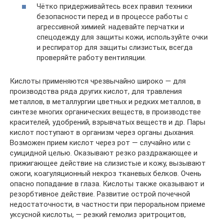
Чётко придерживайтесь всех правил техники
безопасности перед и в процессе работы с
агрессивной химией: надевайте перчатки и
спецодежду для защиты кожи, используйте очки
и респиратор для защиты слизистых, всегда
проверяйте работу вентиляции.
Кислоты применяются чрезвычайно широко — для
производства ряда других кислот, для травления
металлов, в металлургии цветных и редких металлов, в
синтезе многих органических веществ, в производстве
красителей, удобрений, взрывчатых веществ и др. Пары
кислот поступают в организм через органы дыхания.
Возможен прием кислот через рот — случайно или с
суицидной целью. Оказывают резко раздражающее и
прижигающее действие на слизистые и кожу, вызывают
ожоги, коагуляционный некроз тканевых белков. Очень
опасно попадание в глаза. Кислоты также оказывают и
резорбтивное действие. Развитие острой почечной
недостаточности, в частности при пероральном приеме
уксусной кислоты, — резкий гемолиз эритроцитов,