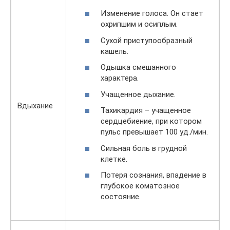
Изменение голоса. Он стает
охрипшим и осиплым.
Сухой приступообразный
кашель.
Одышка смешанного
характера.
Учащенное дыхание.
Вдыхание
Тахикардия – учащенное
сердцебиение, при котором
пульс превышает 100 уд./мин.
Сильная боль в грудной
клетке.
Потеря сознания, впадение в
глубокое коматозное
состояние.