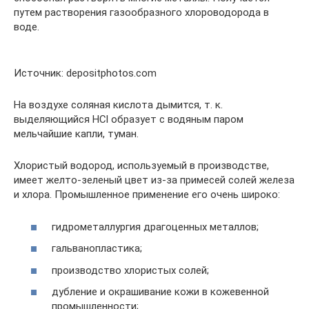
путем растворения газообразного хлороводорода в
воде.
Источник: depositphotos.com
На воздухе соляная кислота дымится, т. к.
выделяющийся HCl образует с водяным паром
мельчайшие капли, туман.
Хлористый водород, используемый в производстве,
имеет желто-зеленый цвет из-за примесей солей железа
и хлора. Промышленное применение его очень широко:
гидрометаллургия драгоценных металлов;
гальванопластика;
производство хлористых солей;
дубление и окрашивание кожи в кожевенной
промышленности;