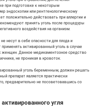
же при подготовке к некоторым
мер эндоскопии или рентгенологическому
ет положительно действовать при аллергии и
рекомендуют принять уголь после процедуры
егативного воздействия на организм.
е несут в себе опасности для плода и
 применять активированный уголь в случае
х женщин. Данное медикаментозное средство
ечнике, не проникая в кровоток.
тивированный уголь беременным, должен решать
нный препарат является практически
го, предварительно не посоветовавшись со
 активированного угля