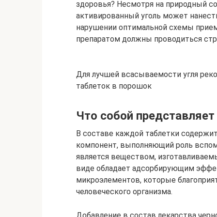
здоровья? Несмотря на природный со
активированный уголь может нанест
нарушении оптимальной схемы прие
препаратом должны проводиться стро
Для лучшей всасываемости угля рек
таблеток в порошок
Что собой представляет
В составе каждой таблетки содержитс
компонент, выполняющий роль вспомо
является веществом, изготавливаем
виде обладает адсорбирующим эффек
микроэлементов, которые благоприя
человеческого организма.
Добавление в состав лекарства чер