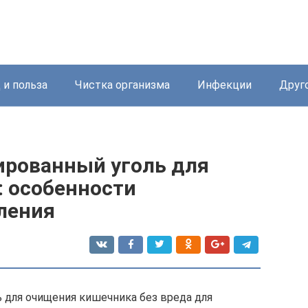
 и польза
Чистка организма
Инфекции
Друг
ированный уголь для
 особенности
ления
 для очищения кишечника без вреда для