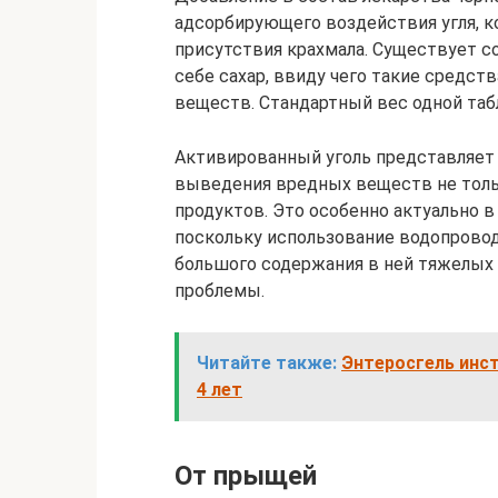
адсорбирующего воздействия угля, к
присутствия крахмала. Существует с
себе сахар, ввиду чего такие сред
веществ. Стандартный вес одной табл
Активированный уголь представляет
выведения вредных веществ не только
продуктов. Это особенно актуально 
поскольку использование водопрово
большого содержания в ней тяжелых 
проблемы.
Читайте также:
Энтеросгель инст
4 лет
От прыщей