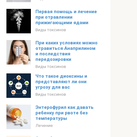
Первая помощь и лечение
при отравлении
прижигающими ядами
Виды токсинов
При каких условиях можно
отравиться Анаприлином
и последствия
передозировки
Виды токсинов
Что такое диоксины и
представляют ли они
угрозу для вас
Виды токсинов
Энтерофурил как давать
ребенку при рвоте без
температуры
Лечение