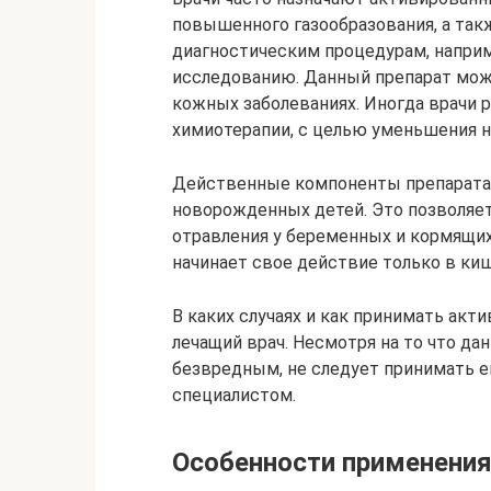
повышенного газообразования, а так
диагностическим процедурам, напри
исследованию. Данный препарат мож
кожных заболеваниях. Иногда врачи 
химиотерапии, с целью уменьшения н
Действенные компоненты препарата н
новорожденных детей. Это позволяет
отравления у беременных и кормящи
начинает свое действие только в киш
В каких случаях и как принимать ак
лечащий врач. Несмотря на то что да
безвредным, не следует принимать е
специалистом.
Особенности применения