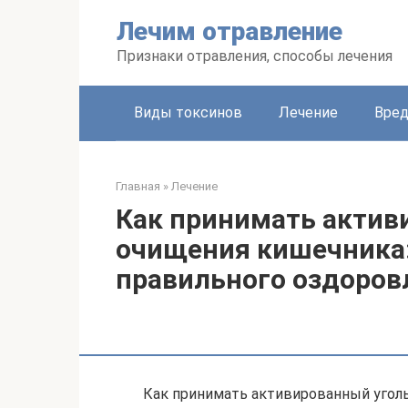
Перейти
Лечим отравление
к
контенту
Признаки отравления, способы лечения
Виды токсинов
Лечение
Вред
Главная
»
Лечение
Как принимать актив
очищения кишечника:
правильного оздоров
Как принимать активированный уголь