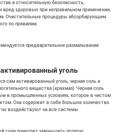
став и относительную безопасность,
и вред здоровью при неправильном применении,
ма. Очистительные процедуры абсорбирующим
го по правилам.
омендуется предварительное размалывание
 активированный уголь
я сам активированный уголь, черная соль и
гательного вещества (крахмал). Черная соль
ым в промышленных условиях, которое в чистом
том. Она содержит в себе большое количество
тно воздействуют на все системы
ной соли помогает уменьшить потерю