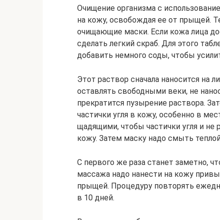
Очищение организма с использование
на кожу, освобождая ее от прыщей. Т
очищающие маски. Если кожа лица дос
сделать легкий скраб. Для этого табл
добавить немного соды, чтобы усили
Этот раствор сначала наносится на ли
оставлять свободными веки, не нанос
прекратится пузырение раствора. З
частички угля в кожу, особенно в м
щадящими, чтобы частички угля и не
кожу. Затем маску надо смыть теплой
С первого же раза станет заметно, ч
массажа надо нанести на кожу прив
прыщей. Процедуру повторять ежедне
в 10 дней.