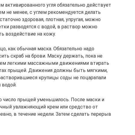
м активированного угля обязательно действует
ем не менее, с углем рекомендуется делать
таточно здоровая, плотная, упругая, можно
етки разводятся с водой, в раствор можно
ть воздействие на кожу.
цо, как обычная маска. Обязательно надо
ить скраб на брови. Маску держать, пока не
атем легкими массажными движениями втирать
естах прыщей. Движения должны быть мягкими,
 растворившиеся крупицы соды не поцарапали
 водой.
то число прыщей уменьшилось. После маски и
ычный увлажняющий крем или средство от
вно, в течение недели. Затем сделать перерыв