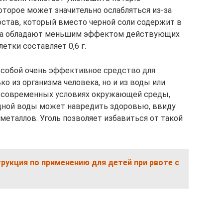
оторое может значительно ослабляться из-за
остав, который вместо черной соли содержит в
ства обладают меньшим эффектом действующих
етки составляет 0,6 г.
 собой очень эффективное средство для
 из организма человека, но и из воды или
в современных условиях окружающей среды,
дной воды может навредить здоровью, ввиду
металлов. Уголь позволяет избавиться от такой
рукция по применению для детей при рвоте с