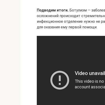
Подводим итоги.
Ботулизм — заболев
осложнений происходит стремительно
инфекционное отделение нужно не р
для оказания ему первой помощи.