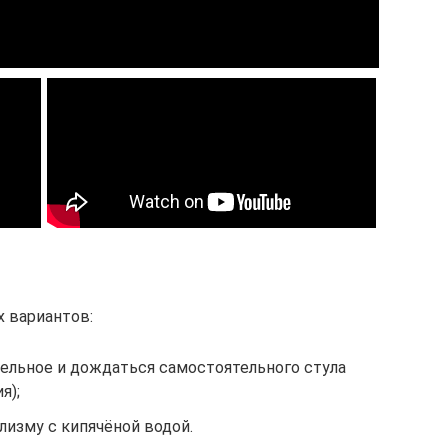
х вариантов:
тельное и дождаться самостоятельного стула
я);
изму с кипячёной водой.