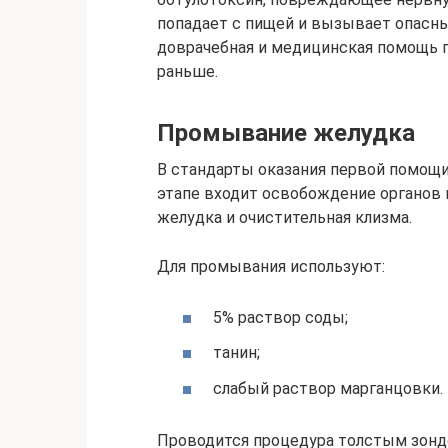
попадает с пищей и вызывает опасны
доврачебная и медицинская помощь 
раньше.
Промывание желудка
В стандарты оказания первой помощи
этапе входит освобождение органов 
желудка и очистительная клизма.
Для промывания используют:
5% раствор соды;
танин;
слабый раствор марганцовки.
Проводится процедура толстым зонд