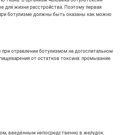
е для жизни расстройства. Поэтому первая
при ботулизме должны быть оказаны как можно
 при отравлении ботулизмом на догоспитальном
пищеварения от остатков токсина: промывание
ом, введённым непосредственно в желудок.