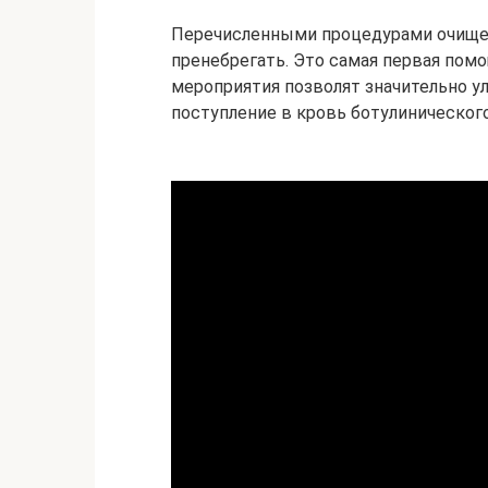
Перечисленными процедурами очищен
пренебрегать. Это самая первая пом
мероприятия позволят значительно у
поступление в кровь ботулинического