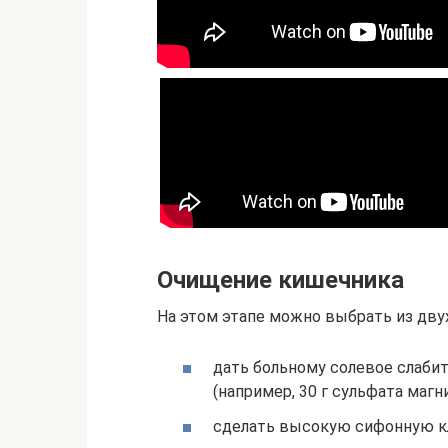
Очищение кишечника
На этом этапе можно выбрать из дву
дать больному солевое слаби
(например, 30 г сульфата магни
сделать высокую сифонную кл