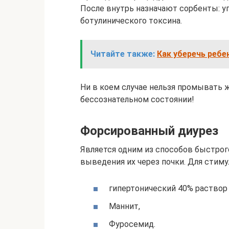
После внутрь назначают сорбенты: уг
ботулинического токсина.
Читайте также:
Как уберечь ребе
Ни в коем случае нельзя промывать 
бессознательном состоянии!
Форсированный диурез
Является одним из способов быстрог
выведения их через почки. Для стим
гипертонический 40% раствор
Маннит,
Фуросемид.