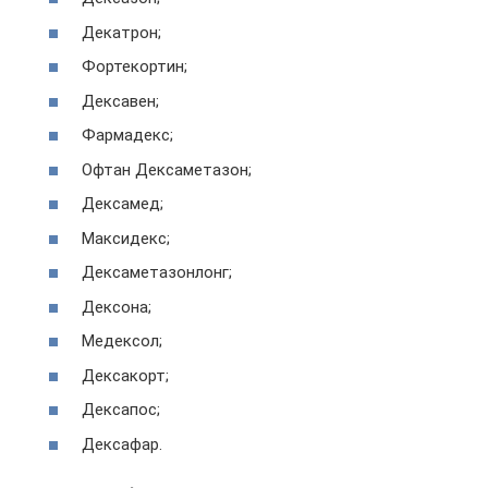
Декатрон;
Фортекортин;
Дексавен;
Фармадекс;
Офтан Дексаметазон;
Дексамед;
Максидекс;
Дексаметазонлонг;
Дексона;
Медексол;
Дексакорт;
Дексапос;
Дексафар.