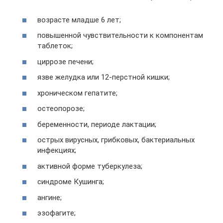
возрасте младше 6 лет;
повышенной чувствительности к компонентам
таблеток;
циррозе печени;
язве желудка или 12-перстной кишки;
хроническом гепатите;
остеопорозе;
беременности, периоде лактации;
острых вирусных, грибковых, бактериальных
инфекциях;
активной форме туберкулеза;
синдроме Кушинга;
ангине;
эзофагите;