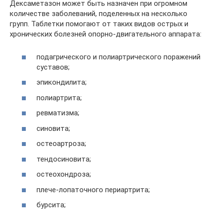
Дексаметазон может быть назначен при огромном
количестве заболеваний, поделенных на несколько
групп. Таблетки помогают от таких видов острых и
хронических болезней опорно-двигательного аппарата:
подагрического и полиартрического поражений
суставов;
эпикондилита;
полиартрита;
ревматизма;
синовита;
остеоартроза;
тендосиновита;
остеохондроза;
плече-лопаточного периартрита;
бурсита;