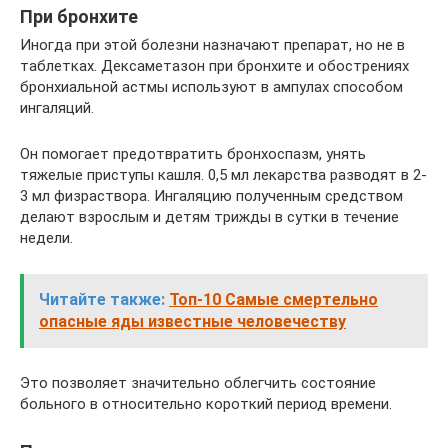
При бронхите
Иногда при этой болезни назначают препарат, но не в
таблетках. Дексаметазон при бронхите и обострениях
бронхиальной астмы используют в ампулах способом
ингаляций.
Он помогает предотвратить бронхоспазм, унять
тяжелые приступы кашля. 0,5 мл лекарства разводят в 2-
3 мл физраствора. Ингаляцию полученным средством
делают взрослым и детям трижды в сутки в течение
недели.
Читайте также:
Топ-10 Самые смертельно
опасные яды известные человечеству
Это позволяет значительно облегчить состояние
больного в относительно короткий период времени.