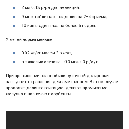
2 мл 0,4% р-ра для инъекций;
9 мг в таблетках, разделив на 2–4 приема;
10 кап в один глаз не более 5 недель.
У детей нормы меньше:
0,02 мг/кг массы 3 р./сут;
в тяжелых случаях – 0,3 мг/кг 3 р./сут.
При превышении разовой или суточной дозировки
наступает отравление дексаметазоном. В этом случае
проводят дезинтоксикацию, делают промывание
желудка и назначают сорбенты.