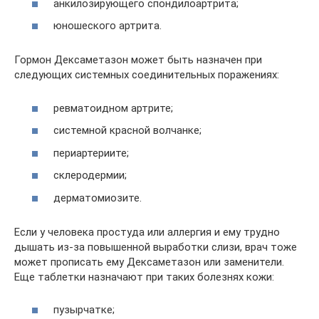
анкилозирующего спондилоартрита;
юношеского артрита.
Гормон Дексаметазон может быть назначен при
следующих системных соединительных поражениях:
ревматоидном артрите;
системной красной волчанке;
периартериите;
склеродермии;
дерматомиозите.
Если у человека простуда или аллергия и ему трудно
дышать из-за повышенной выработки слизи, врач тоже
может прописать ему Дексаметазон или заменители.
Еще таблетки назначают при таких болезнях кожи:
пузырчатке;