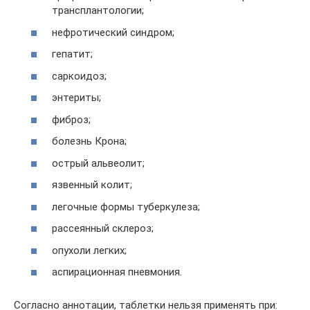
трансплантологии;
нефротический синдром;
гепатит;
саркоидоз;
энтериты;
фиброз;
болезнь Крона;
острый альвеолит;
язвенный колит;
легочные формы туберкулеза;
рассеянный склероз;
опухоли легких;
аспирационная пневмония.
Согласно аннотации, таблетки нельзя применять при: