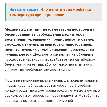
Читайте также:
Что делать если у ребёнка
температура при отравлении
Механизм действия дексаметазона построен на
блокировании высвобождения медиаторов
воспаления, уменьшении проницаемости стенок
сосудов, стимуляции выработки липокортинов,
препятствующих отеку, снижении производства
тучных клеток.
Дексаметазон влияет на обменные
процессы, в частности, воздействует на катаболизм
белка, увеличивает выработку гликогена в печени и
снижает потребление глюкозы тканями.
После инъекции препарата наивысшая концентрация в
плазме крови обнаруживается через час. Лечебная
концентрация дексаметазона сохраняется до 2 суток в
зависимости от возраста и веса пациента. Метаболиты
препарата выводятся с желчью и мочой.