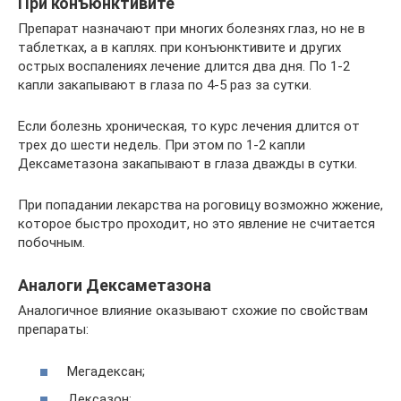
При конъюнктивите
Препарат назначают при многих болезнях глаз, но не в
таблетках, а в каплях. при конъюнктивите и других
острых воспалениях лечение длится два дня. По 1-2
капли закапывают в глаза по 4-5 раз за сутки.
Если болезнь хроническая, то курс лечения длится от
трех до шести недель. При этом по 1-2 капли
Дексаметазона закапывают в глаза дважды в сутки.
При попадании лекарства на роговицу возможно жжение,
которое быстро проходит, но это явление не считается
побочным.
Аналоги Дексаметазона
Аналогичное влияние оказывают схожие по свойствам
препараты:
Мегадексан;
Дексазон;