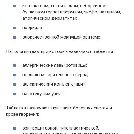
контактном, токсическом, себорейном,
буллезном герпетиформном, эксфолиативном,
атопическом дерматитах;
псориазе;
злокачественной мокнущей эритеме.
Патологии глаз, при которых назначают таблетки:
аллергические язвы роговицы;
воспаление зрительного нерва;
аллергический конъюнктивит;
вялотекущий увеит.
Таблетки назначают при таких болезнях системы
кроветворения:
эритроцитарной, гипопластической,