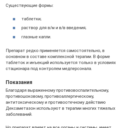
Существующие формы:
таблетки;
раствор для в/м и в/в введения;
глазные капли.
Препарат редко применяется самостоятельно, в
основном в составе комплексной терапии. В форме
таблеток и инъекций используется только в условиях
стационара под контролем медперсонала.
Показания
Благодаря выраженному противовоспалительному,
противошоковому, противоаллергическому,
антитоксическому и противоотечному действию
Дексаметазон используют в терапии многих тяжелых
заболеваний.
Но препарат влияет на все органы и системы, имеет