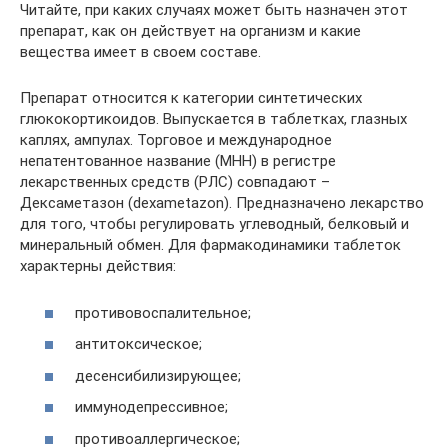
Читайте, при каких случаях может быть назначен этот
препарат, как он действует на организм и какие
вещества имеет в своем составе.
Препарат относится к категории синтетических
глюкокортикоидов. Выпускается в таблетках, глазных
каплях, ампулах. Торговое и международное
непатентованное название (МНН) в регистре
лекарственных средств (РЛС) совпадают –
Дексаметазон (dexametazon). Предназначено лекарство
для того, чтобы регулировать углеводный, белковый и
минеральный обмен. Для фармакодинамики таблеток
характерны действия:
противовоспалительное;
антитоксическое;
десенсибилизирующее;
иммунодепрессивное;
противоаллергическое;