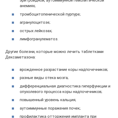
эритроидной, аутоиммунной гемолитической
анемиях;
тромбоцитопенической пурпуре;
агранулоцитозе;
острых лейкозах;
лимфогранулематоз.
Другие болезни, которые можно лечить таблетками
Дексаметазона:
врожденное разрастание коры надпочечников;
разные виды отека мозга;
дифференциальная диагностика гиперфункции и
опухолевого процесса коры надпочечников;
повышенный уровень кальция;
аутоиммунные поражения почек;
профилактика отторжения импланта при