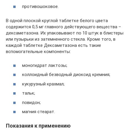
противошоковое.
В одной плоской круглой таблетке белого цвета
содержится 0,5 мг главного действующего вещества –
дексаметазона. Их упаковывают по 10 штук в блистеры
или пузырьки из затемненного стекла. Кроме того, в
каждой таблетке Дексаметазона есть такие
вспомогательные компоненты:
моногидрат лактозы;
коллоидный безводный диоксид кремния;
кукурузный крахмал;
тальк;
повидон;
магния стеарат.
Показания к применению