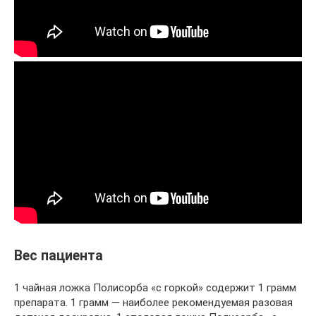
Вес пациента
1 чайная ложка Полисорба «с горкой» содержит 1 грамм
препарата. 1 грамм — наиболее рекомендуемая разовая