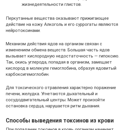
жизнедеятельности глистов.
Перкутанные вещества оказывают прижигающее
действие на кожу. Алкоголь и его суррогаты являются
нейротоксинами.
Механизм действия ядов на организм связан с
изменением обмена веществ. Большая часть ядов
вызывает кислородную недостаточность — гипоксию.
Так, окись углерода, попадая в организм, замещает
кислород в молекуле гемоглобина, образуя ядовитый
карбоксигемоглобин.
Для токсического отравления характерно поражение
печени, желудка. Угнетаются дыхательный и
сосудодвигательный центры. Может произойти
остановка сердца, нарушается ритм дыхания.
Способы выведения токсинов из крови
При попадании токсинов в кровь организм начинает