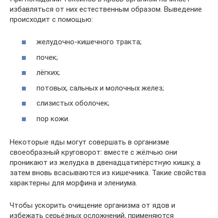
избавляться от них естественным образом. Выведение
происходит с помощью:
желудочно-кишечного тракта;
почек;
лёгких;
потовых, сальных и молочных желез;
слизистых оболочек;
пор кожи.
Некоторые яды могут совершать в организме
своеобразный круговорот: вместе с жёлчью они
проникают из желудка в двенадцатипёрстную кишку, а
затем вновь всасываются из кишечника. Такие свойства
характерны для морфина и элениума.
Чтобы ускорить очищение организма от ядов и
избежать серьёзных осложнений, применяются