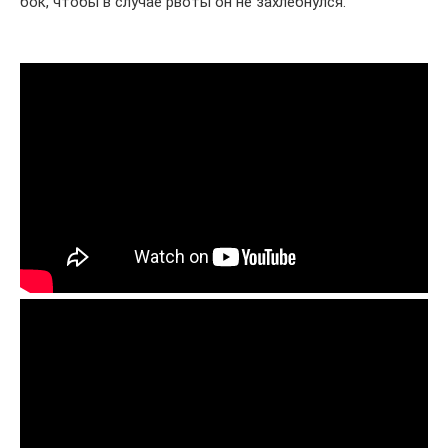
бок, чтобы в случае рвоты он не захлебнулся.