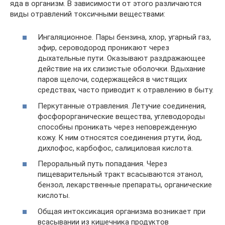
яда в организм. В зависимости от этого различаются
виды отравлений токсичными веществами:
Ингаляционное. Пары бензина, хлор, угарный газ,
эфир, сероводород проникают через
дыхательные пути. Оказывают раздражающее
действие на их слизистые оболочки. Вдыхание
паров щелочи, содержащейся в чистящих
средствах, часто приводит к отравлению в быту.
Перкутанные отравления. Летучие соединения,
фосфорорганические вещества, углеводороды
способны проникать через неповрежденную
кожу. К ним относятся соединения ртути, йод,
дихлофос, карбофос, салициловая кислота.
Пероральный путь попадания. Через
пищеварительный тракт всасываются этанол,
бензол, лекарственные препараты, органические
кислоты.
Общая интоксикация организма возникает при
всасывании из кишечника продуктов