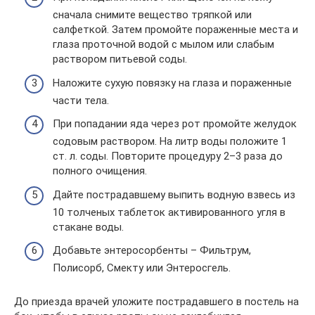
сначала снимите вещество тряпкой или
салфеткой. Затем промойте пораженные места и
глаза проточной водой с мылом или слабым
раствором питьевой соды.
Наложите сухую повязку на глаза и пораженные
части тела.
При попадании яда через рот промойте желудок
содовым раствором. На литр воды положите 1
ст. л. соды. Повторите процедуру 2–3 раза до
полного очищения.
Дайте пострадавшему выпить водную взвесь из
10 толченых таблеток активированного угля в
стакане воды.
Добавьте энтеросорбенты – Фильтрум,
Полисорб, Смекту или Энтеросгель.
До приезда врачей уложите пострадавшего в постель на