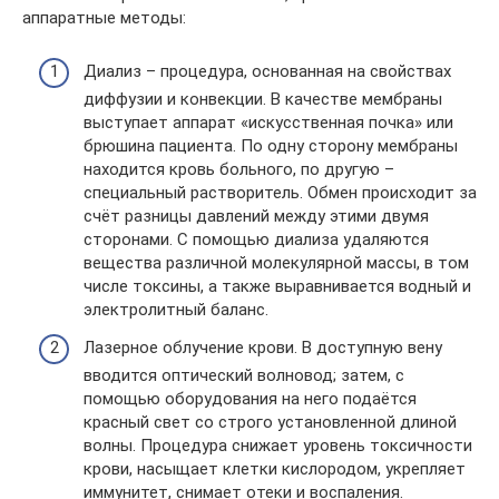
аппаратные методы:
Диализ – процедура, основанная на свойствах
диффузии и конвекции. В качестве мембраны
выступает аппарат «искусственная почка» или
брюшина пациента. По одну сторону мембраны
находится кровь больного, по другую –
специальный растворитель. Обмен происходит за
счёт разницы давлений между этими двумя
сторонами. С помощью диализа удаляются
вещества различной молекулярной массы, в том
числе токсины, а также выравнивается водный и
электролитный баланс.
Лазерное облучение крови. В доступную вену
вводится оптический волновод; затем, с
помощью оборудования на него подаётся
красный свет со строго установленной длиной
волны. Процедура снижает уровень токсичности
крови, насыщает клетки кислородом, укрепляет
иммунитет, снимает отеки и воспаления.