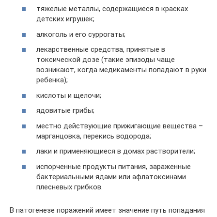
тяжелые металлы, содержащиеся в красках
детских игрушек;
алкоголь и его суррогаты;
лекарственные средства, принятые в
токсической дозе (такие эпизоды чаще
возникают, когда медикаменты попадают в руки
ребенка);
кислоты и щелочи;
ядовитые грибы;
местно действующие прижигающие вещества –
марганцовка, перекись водорода;
лаки и применяющиеся в домах растворители;
испорченные продукты питания, зараженные
бактериальными ядами или афлатоксинами
плесневых грибков.
В патогенезе поражений имеет значение путь попадания