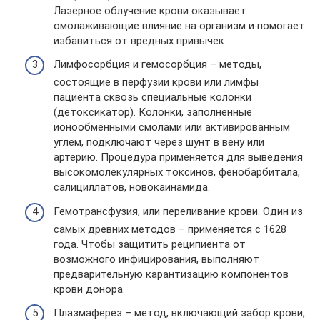
Лазерное облучение крови оказывает
омолаживающие влияние на организм и помогает
избавиться от вредных привычек.
Лимфосорбция и гемосорбция – методы,
состоящие в перфузии крови или лимфы
пациента сквозь специальные колонки
(детоксикатор). Колонки, заполненные
ионообменными смолами или активированным
углем, подключают через шунт в вену или
артерию. Процедура применяется для выведения
высокомолекулярных токсинов, фенобарбитала,
салициллатов, новокаинамида.
Гемотрансфузия, или переливание крови. Один из
самых древних методов – применяется с 1628
года. Чтобы защитить реципиента от
возможного инфицирования, выполняют
предварительную карантизацию компонентов
крови донора.
Плазмаферез – метод, включающий забор крови,