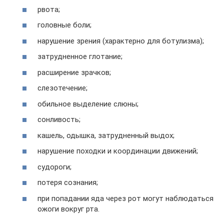
рвота;
головные боли;
нарушение зрения (характерно для ботулизма);
затрудненное глотание;
расширение зрачков;
слезотечение;
обильное выделение слюны;
сонливость;
кашель, одышка, затрудненный выдох;
нарушение походки и координации движений;
судороги;
потеря сознания;
при попадании яда через рот могут наблюдаться
ожоги вокруг рта.