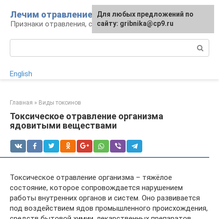
Перейти
Лечим отравление
Для любых предложений по
к
Признаки отравления, способы лечения
сайту: gribnika@cp9.ru
контенту
Поиск:
English
Главная
»
Виды токсинов
Токсическое отравление организма
ядовитыми веществами
Токсическое отравление организма – тяжёлое
состояние, которое сопровождается нарушением
работы внутренних органов и систем. Оно развивается
под воздействием ядов промышленного происхождения,
средств бытовой химии, лекарственных препаратов,