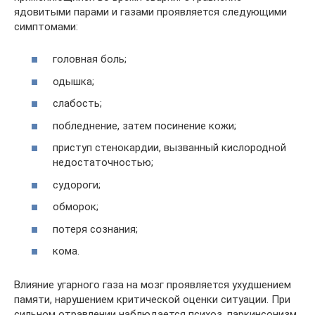
ядовитыми парами и газами проявляется следующими
симптомами:
головная боль;
одышка;
слабость;
побледнение, затем посинение кожи;
приступ стенокардии, вызванный кислородной
недостаточностью;
судороги;
обморок;
потеря сознания;
кома.
Влияние угарного газа на мозг проявляется ухудшением
памяти, нарушением критической оценки ситуации. При
сильном отравлении наблюдается психоз, паркинсонизм.